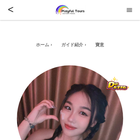
<
ホーム
ガイド紹介
寶意