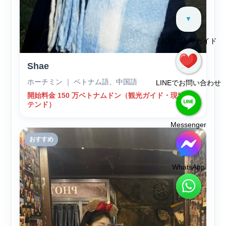
▼
お気に入りガイド
Shae
ホーチミン ｜ ベトナム語、中国語
LINEでお問い合わせ
開始料金 150 万ベトナムドン（観光ガイド・現地ア
テンド）
Messenger
おすすめ
WhatsApp