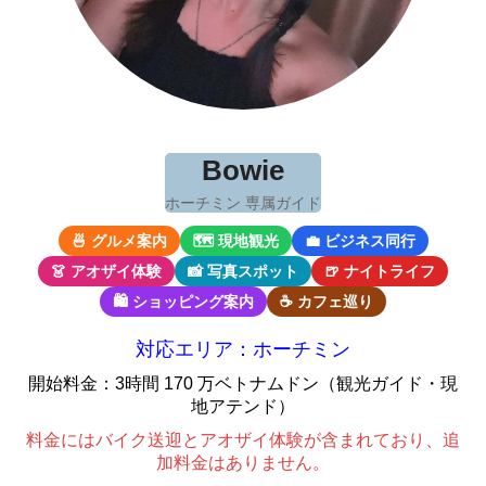
Bowie
ホーチミン 専属ガイド
🍜 グルメ案内
🗺 現地観光
💼 ビジネス同行
👗 アオザイ体験
📸 写真スポット
🍺 ナイトライフ
🛍 ショッピング案内
☕ カフェ巡り
対応エリア：ホーチミン
開始料金：3時間 170 万ベトナムドン（観光ガイド・現
地アテンド）
料金にはバイク送迎とアオザイ体験が含まれており、追
加料金はありません。