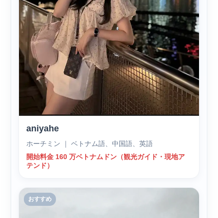
aniyahe
ホーチミン ｜ ベトナム語、中国語、英語
開始料金 160 万ベトナムドン（観光ガイド・現地ア
テンド）
おすすめ