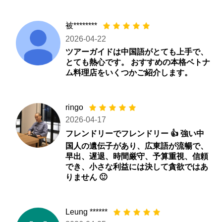
被********
2026-04-22
ツアーガイドは中国語がとても上手で、
とても熱心です。 おすすめの本格ベトナ
ム料理店をいくつかご紹介します。
ringo
2026-04-17
フレンドリーでフレンドリー 👍 強い中
国人の遺伝子があり、広東語が流暢で、
早出、遅退、時間厳守、予算重視、信頼
でき、小さな利益には決して貪欲ではあ
りません 🙂
Leung ******