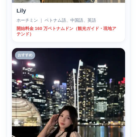
Lily
ホーチミン ｜ ベトナム語、中国語、英語
開始料金 160 万ベトナムドン（観光ガイド・現地ア
テンド）
おすすめ