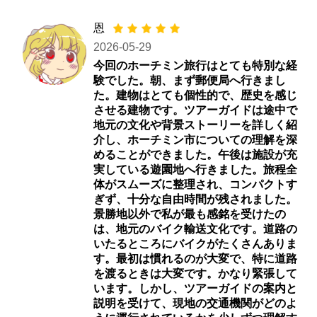
恩
2026-05-29
今回のホーチミン旅行はとても特別な経
験でした。朝、まず郵便局へ行きまし
た。建物はとても個性的で、歴史を感じ
させる建物です。ツアーガイドは途中で
地元の文化や背景ストーリーを詳しく紹
介し、ホーチミン市についての理解を深
めることができました。午後は施設が充
実している遊園地へ行きました。旅程全
体がスムーズに整理され、コンパクトす
ぎず、十分な自由時間が残されました。
景勝地以外で私が最も感銘を受けたの
は、地元のバイク輸送文化です。道路の
いたるところにバイクがたくさんありま
す。最初は慣れるのが大変で、特に道路
を渡るときは大変です。かなり緊張して
います。しかし、ツアーガイドの案内と
説明を受けて、現地の交通機関がどのよ