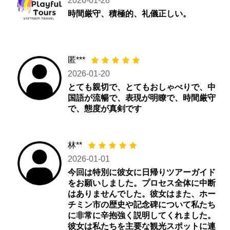
2026-01-28
時間厳守、積極的、礼儀正しい。
匿***
2026-01-20
とても親切で、とてもおしゃべりで、中
国語が流暢で、表現が明瞭で、時間厳守
で、態度が真剣です
林**
2026-01-01
今回は特別に彼女に日帰りツアーガイド
をお願いしました。プロセス全体に中断
はありませんでした。彼女はまた、ホー
チミン市の歴史や記念碑について私たち
に非常に辛抱強く説明してくれました。
彼女は私たちを主要な観光スポットに連