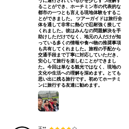
うに運行されているかを少しずつ理解す
ることができ、ホーチミン市の代表的な
都市の一つとも言える現地体験をするこ
とができました。 ツアーガイドは旅行全
体を通して非常に熱心で忍耐強く接して
くれました。彼はみんなの問題解決を手
助けしただけでなく、地元の人だけが知
っている多くの情報や食べ物の推奨事項
も共有してくれました。旅程の手配から
交通手段まで丁寧に対応していただき、
安心して旅行を楽しむことができまし
た。今回は単なる観光ではなく、現地の
文化や生活への理解を深めます。とても
思い出に残る旅行です。初めてホーチミ
ンに旅行する友達に勧めます。
王**