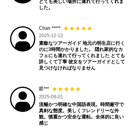
とても美しい場所に連れて行ってくれま
した。
Chan *****
2025-12-12
素敵なツアーガイド 地元の明生店に行く
のに3時間かかりました。 隠れ家的なカ
フェにも連れて行ってくれました とても
詳しくて丁寧 彼女をツアーガイドとして
見つけなければなりません
匿***
2025-09-01
流暢かつ明確な中国語表現。時間厳守で
真剣な態度。美しくフレンドリーな外
観。慎重かつ安全な運転。全体的に良い
感じ