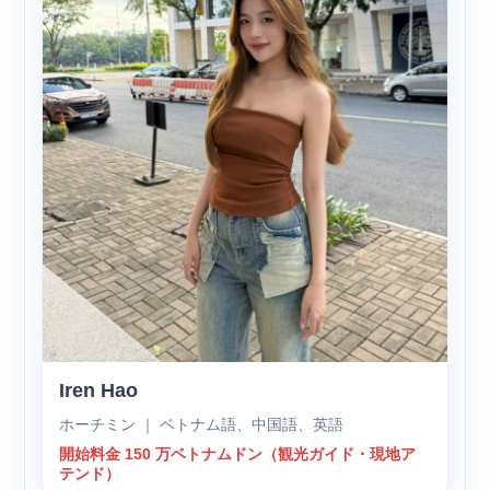
Iren Hao
ホーチミン ｜ ベトナム語、中国語、英語
開始料金 150 万ベトナムドン（観光ガイド・現地ア
テンド）