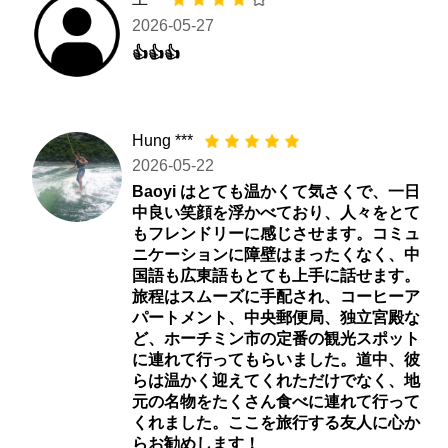
2026-05-27
👍👍👍
Hung ***
2026-05-22
Baoyi はとても温かくて気さくで、一日
中良い笑顔を浮かべており、人々をとて
もフレンドリーに感じさせます。コミュ
ニケーションに障壁はまったくなく、中
国語も広東語もとても上手に話せます。
旅程はスムーズに手配され、コーヒーア
パートメント、中央郵便局、独立宮殿な
ど、ホーチミン市の定番の観光スポット
に連れて行ってもらいました。道中、彼
らは温かく迎えてくれただけでなく、地
元の名物をたくさん食べに連れて行って
くれました。ここを旅行する友人に心か
らお勧めします！