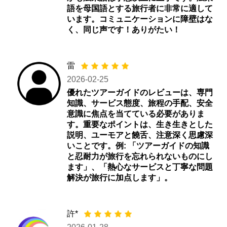
語を母国語とする旅行者に非常に適して
います。コミュニケーションに障壁はな
く、同じ声です！ありがたい！
雷
2026-02-25
優れたツアーガイドのレビューは、専門
知識、サービス態度、旅程の手配、安全
意識に焦点を当てている必要がありま
す。重要なポイントは、生き生きとした
説明、ユーモアと饒舌、注意深く思慮深
いことです。例: 「ツアーガイドの知識
と忍耐力が旅行を忘れられないものにし
ます」、「熱心なサービスと丁寧な問題
解決が旅行に加点します」。
許*