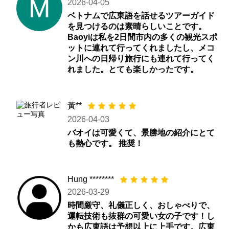
2026-04-05
ベトナムで広東語を話せるツアーガイド
を見つけるのは素晴らしいことです。
Baoyiは私を2日間市内の多くの観光スポ
ットに連れて行ってくれましたし、メコ
ン川への日帰り旅行にも連れて行ってく
れました。とても楽しかったです。
黃**
2026-04-03
バオイは可愛くて、景勝地の紹介にとて
も熱心です。 推奨！
Hung ********
2026-03-29
時間厳守、礼儀正しく、おしゃべりで、
運転技術も抜群の可愛い女の子です！し
かも広東語は予想以上に上手です。広東