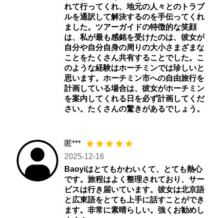
れて行ってくれ、地元の人々とのトラブ
ルを通訳して解決するのを手伝ってくれ
ました。ツアーガイドの特徴的な笑顔
は、私が最も感銘を受けたのは、彼女が
自分や自分自身の周りの大小さまざまな
ことをたくさん共有することでした。こ
のような経験はホーチミンでは珍しいと
思います。ホーチミン市への自由旅行を
計画している場合は、彼女がホーチミン
を案内してくれる日を必ず計画してくだ
さい。たくさんの驚きがあるでしょう。
匿***
2025-12-16
Baoyiはとてもかわいくて、とても熱心
です。旅程はよく整理されており、サー
ビスは行き届いています。彼女は北京語
と広東語をとても上手に話すことができ
ます。非常に素晴らしい。強くお勧めし