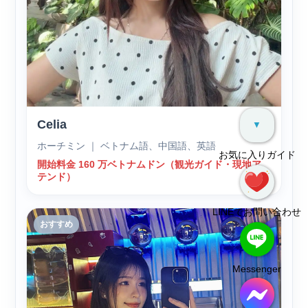
Celia
▼
ホーチミン ｜ ベトナム語、中国語、英語
お気に入りガイド
開始料金 160 万ベトナムドン（観光ガイド・現地ア
テンド）
LINEでお問い合わせ
おすすめ
Messenger