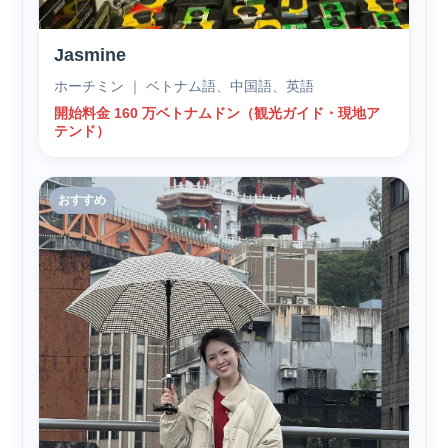
Jasmine
ホーチミン ｜ ベトナム語、中国語、英語
開始料金 160 万ベトナムドン（観光ガイド・現地ア
テンド）
おすすめ