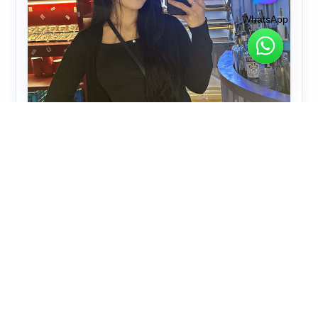
WhatsApp
Lily
ホーチミン ｜ ベトナム語、中国語、英語
開始料金 160 万ベトナムドン（観光ガイド・現地ア
テンド）
おすすめ