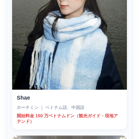
Shae
ホーチミン ｜ ベトナム語、中国語
開始料金 150 万ベトナムドン（観光ガイド・現地ア
テンド）