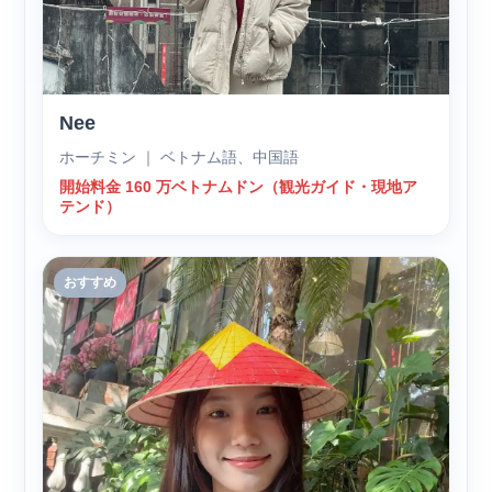
Nee
ホーチミン ｜ ベトナム語、中国語
開始料金 160 万ベトナムドン（観光ガイド・現地ア
テンド）
おすすめ