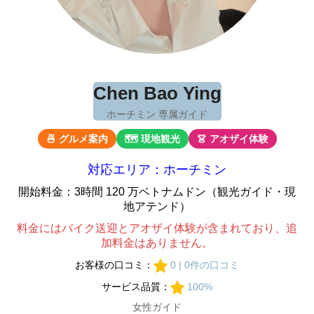
Chen Bao Ying
ホーチミン 専属ガイド
🍜 グルメ案内
🗺 現地観光
👗 アオザイ体験
対応エリア：ホーチミン
開始料金：3時間 120 万ベトナムドン（観光ガイド・現
地アテンド）
料金にはバイク送迎とアオザイ体験が含まれており、追
加料金はありません。
お客様の口コミ：
0 | 0件の口コミ
サービス品質：
100%
女性ガイド