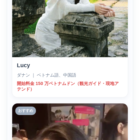
Lucy
ダナン ｜ ベトナム語、中国語
開始料金 150 万ベトナムドン（観光ガイド・現地ア
テンド）
おすすめ