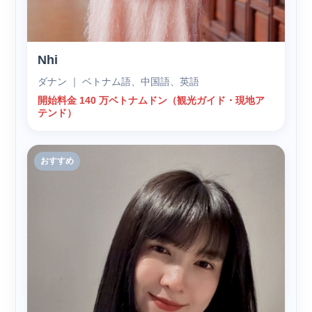
Nhi
ダナン ｜ ベトナム語、中国語、英語
開始料金 140 万ベトナムドン（観光ガイド・現地ア
テンド）
おすすめ