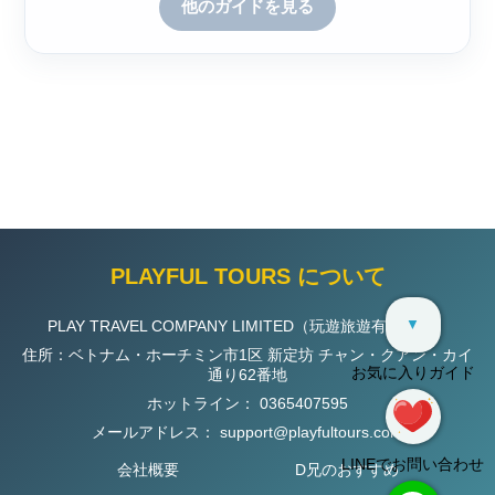
他のガイドを見る
PLAYFUL TOURS について
▼
PLAY TRAVEL COMPANY LIMITED（玩遊旅遊有限公司）
住所：ベトナム・ホーチミン市1区 新定坊 チャン・クアン・カイ
お気に入りガイド
通り62番地
ホットライン：
0365407595
メールアドレス：
support@playfultours.com
LINEでお問い合わせ
会社概要
D兄のおすすめ