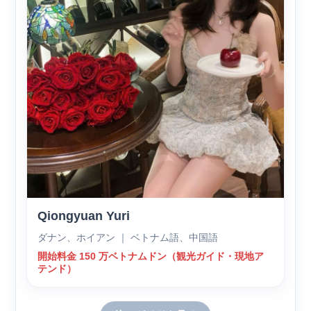
Qiongyuan Yuri
ダナン、ホイアン ｜ ベトナム語、中国語
開始料金 150 万ベトナムドン（観光ガイド・現地ア
テンド）