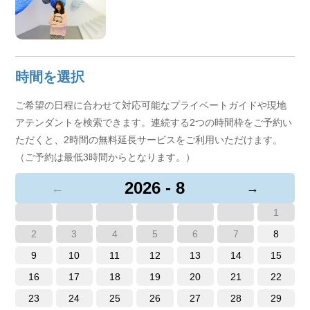
を楽しみたい場合でも、忘れられない旅をお約束しま
す。私と一緒にこの街の魅力を探求しましょう！
時間を選択
ご希望の日程に合わせて対応可能なプライベートガイドや現地
アテンダントを検索できます。連続する2つの時間枠をご予約い
ただくと、2時間の無料延長サービスをご利用いただけます。
（ご予約は最低3時間からとなります。）
2026 - 8
←
→
1
2
3
4
5
6
7
8
9
10
11
12
13
14
15
16
17
18
19
20
21
22
23
24
25
26
27
28
29