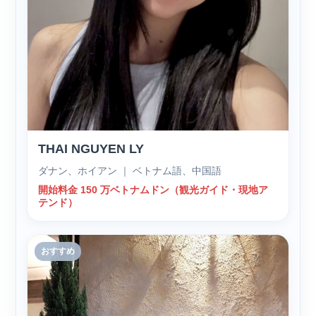
THAI NGUYEN LY
ダナン、ホイアン ｜ ベトナム語、中国語
開始料金 150 万ベトナムドン（観光ガイド・現地ア
テンド）
おすすめ