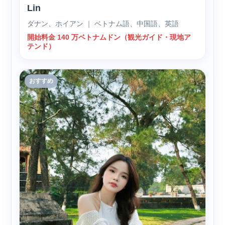
Lin
ダナン、ホイアン ｜ ベトナム語、中国語、英語
開始料金 140 万ベトナムドン（観光ガイド・現地ア
テンド）
おすすめ