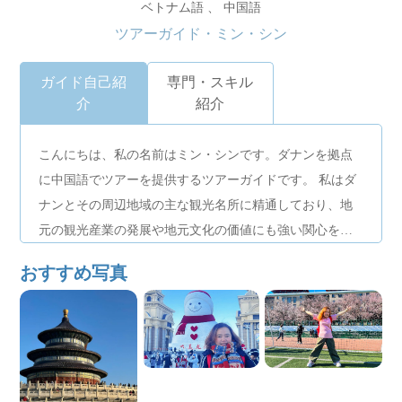
ベトナム語 、 中国語
ツアーガイド・ミン・シン
ガイド自己紹
専門・スキル
介
紹介
こんにちは、私の名前はミン・シンです。ダナンを拠点
に中国語でツアーを提供するツアーガイドです。 私はダ
ナンとその周辺地域の主な観光名所に精通しており、地
元の観光産業の発展や地元文化の価値にも強い関心を持
っています。
おすすめ写真