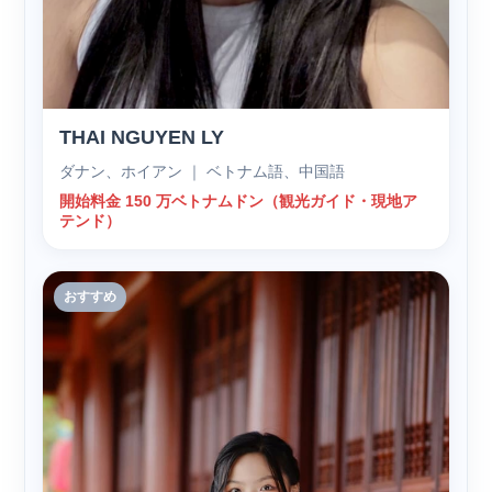
THAI NGUYEN LY
ダナン、ホイアン ｜ ベトナム語、中国語
開始料金 150 万ベトナムドン（観光ガイド・現地ア
テンド）
おすすめ