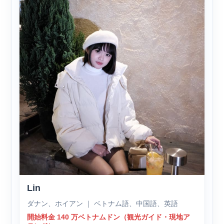
Lin
ダナン、ホイアン ｜ ベトナム語、中国語、英語
開始料金 140 万ベトナムドン（観光ガイド・現地ア