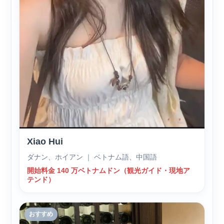
Xiao Hui
ダナン、ホイアン ｜ ベトナム語、中国語
開始料金 140 万ベトナムドン（観光ガイド・現地ア
テンド）
おすすめ