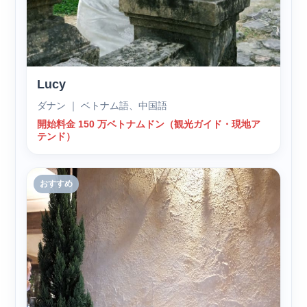
Lucy
ダナン ｜ ベトナム語、中国語
開始料金 150 万ベトナムドン（観光ガイド・現地ア
テンド）
おすすめ