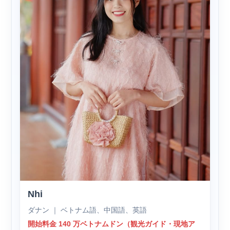
Nhi
ダナン ｜ ベトナム語、中国語、英語
開始料金 140 万ベトナムドン（観光ガイド・現地ア