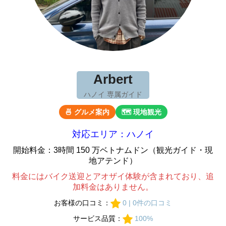
Arbert
ハノイ 専属ガイド
🍜 グルメ案内
🗺 現地観光
対応エリア：ハノイ
開始料金：3時間 150 万ベトナムドン（観光ガイド・現
地アテンド）
料金にはバイク送迎とアオザイ体験が含まれており、追
加料金はありません。
お客様の口コミ：
0 | 0件の口コミ
サービス品質：
100%