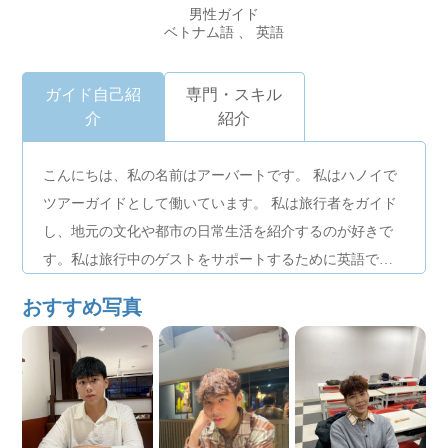
男性ガイド
ベトナム語 、 英語
ガイド自己紹
専門・スキル
介
紹介
こんにちは、私の名前はアーバートです。 私はハノイで
ツアーガイドとして働いています。 私は旅行者をガイド
し、地元の文化や都市の日常生活を紹介するのが好きで
す。私は旅行中のゲストをサポートするために英語でコ
ミュニケーションをとることができます。また、時間厳
おすすめ写真
守、気配り、訪問者がハノイ観光中に安全で快適に感じ
られるようにすることに常に重点を置いています。