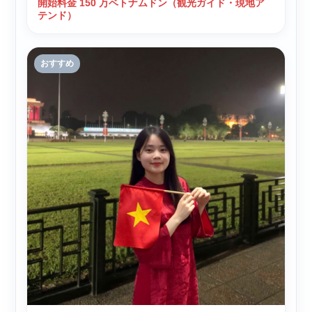
開始料金 150 万ベトナムドン（観光ガイド・現地ア
テンド）
おすすめ