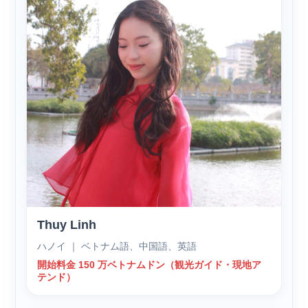
Thuy Linh
ハノイ ｜ ベトナム語、中国語、英語
開始料金 150 万ベトナムドン（観光ガイド・現地ア
テンド）