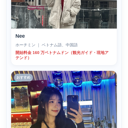
Nee
ホーチミン ｜ ベトナム語、中国語
開始料金 160 万ベトナムドン（観光ガイド・現地ア
テンド）
おすすめ