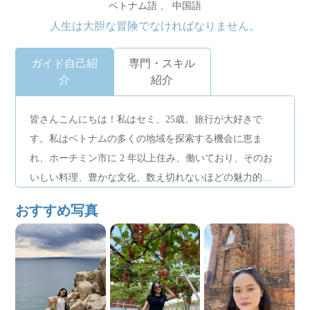
ベトナム語 、 中国語
人生は大胆な冒険でなければなりません。
ガイド自己紹
専門・スキル
介
紹介
皆さんこんにちは！私はセミ、25歳、旅行が大好きで
す。私はベトナムの多くの地域を探索する機会に恵ま
れ、ホーチミン市に 2 年以上住み、働いており、そのお
いしい料理、豊かな文化、数え切れないほどの魅力的な
スポットを体験しています。
おすすめ写真