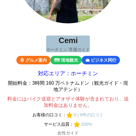
Cemi
ホーチミン 専属ガイド
🍜 グルメ案内
🗺 現地観光
💼 ビジネス同行
対応エリア：ホーチミン
開始料金：3時間 160 万ベトナムドン（観光ガイド・現
地アテンド）
料金にはバイク送迎とアオザイ体験が含まれており、追
加料金はありません。
お客様の口コミ：
0 | 0件の口コミ
サービス品質：
100%
女性ガイド