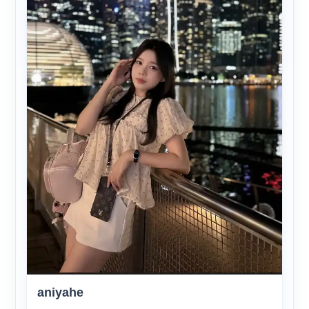
aniyahe