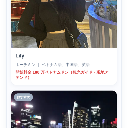
Lily
ホーチミン ｜ ベトナム語、中国語、英語
開始料金 160 万ベトナムドン（観光ガイド・現地ア
テンド）
おすすめ