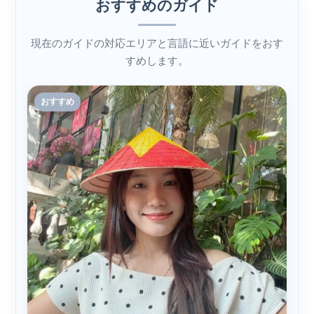
おすすめのガイド
現在のガイドの対応エリアと言語に近いガイドをおす
すめします。
おすすめ