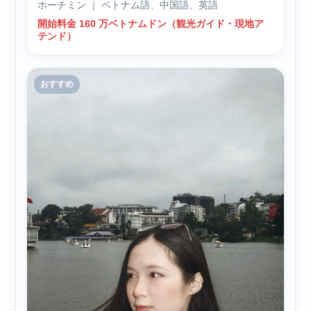
ホーチミン ｜ ベトナム語、中国語、英語
開始料金 160 万ベトナムドン（観光ガイド・現地ア
テンド）
おすすめ