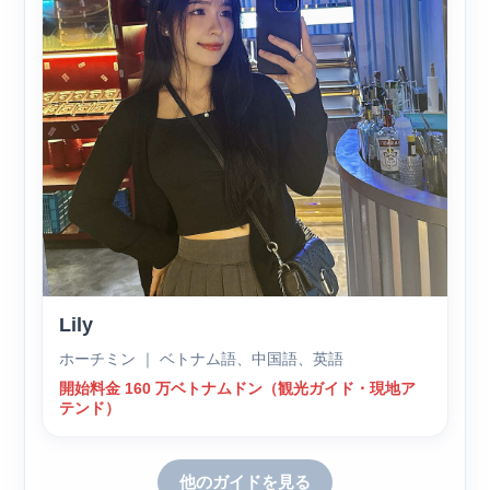
Lily
ホーチミン ｜ ベトナム語、中国語、英語
開始料金 160 万ベトナムドン（観光ガイド・現地ア
テンド）
他のガイドを見る