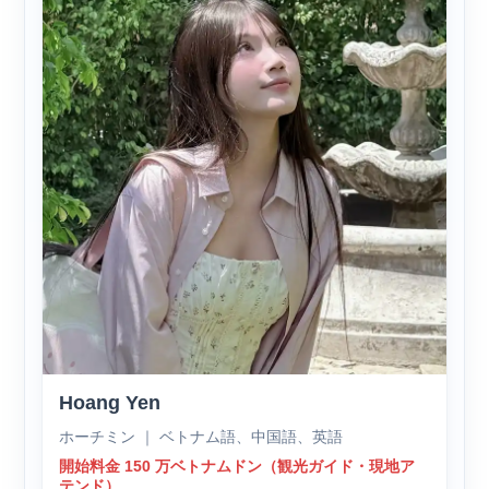
Hoang Yen
ホーチミン ｜ ベトナム語、中国語、英語
開始料金 150 万ベトナムドン（観光ガイド・現地ア
テンド）