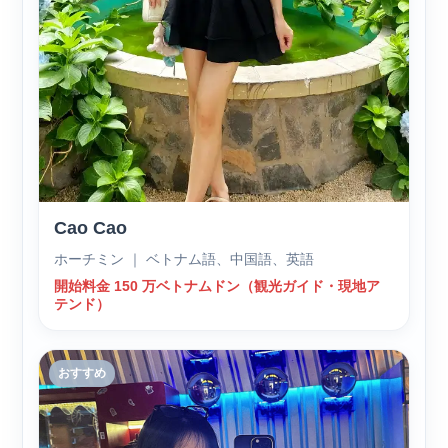
Cao Cao
ホーチミン ｜ ベトナム語、中国語、英語
開始料金 150 万ベトナムドン（観光ガイド・現地ア
テンド）
おすすめ