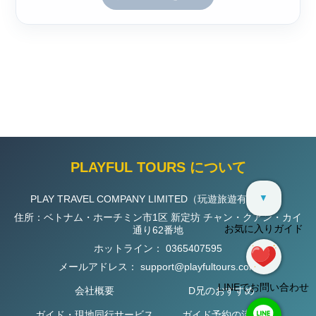
PLAYFUL TOURS について
▼
PLAY TRAVEL COMPANY LIMITED（玩遊旅遊有限公司）
住所：ベトナム・ホーチミン市1区 新定坊 チャン・クアン・カイ
お気に入りガイド
通り62番地
ホットライン：
0365407595
メールアドレス：
support@playfultours.com
LINEでお問い合わせ
会社概要
D兄のおすすめ
ガイド・現地同行サービス
ガイド予約の流れ