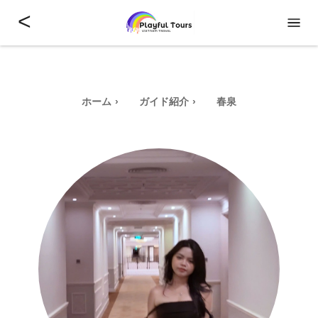
<
ホーム
ガイド紹介
春泉