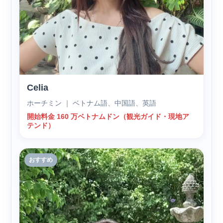
Celia
ホーチミン ｜ ベトナム語、中国語、英語
開始料金 160 万ベトナムドン（観光ガイド・現地ア
テンド）
おすすめ