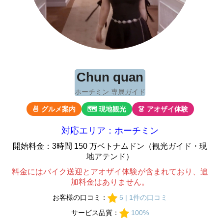
Chun quan
ホーチミン 専属ガイド
🍜 グルメ案内
🗺 現地観光
👗 アオザイ体験
対応エリア：ホーチミン
開始料金：3時間 150 万ベトナムドン（観光ガイド・現
地アテンド）
料金にはバイク送迎とアオザイ体験が含まれており、追
加料金はありません。
お客様の口コミ：
5 | 1件の口コミ
サービス品質：
100%