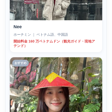
Nee
ホーチミン ｜ ベトナム語、中国語
開始料金 160 万ベトナムドン（観光ガイド・現地ア
テンド）
おすすめ