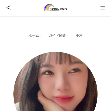
<
ホーム
ガイド紹介
小河