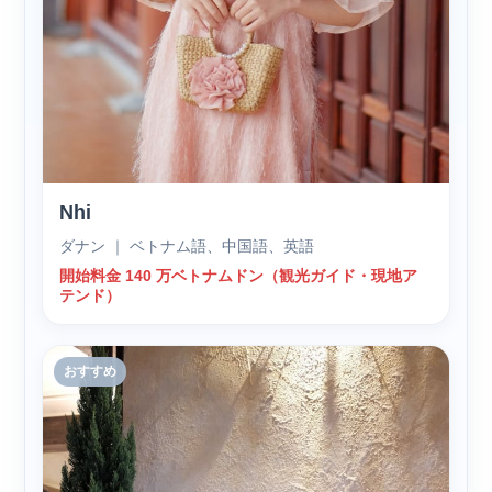
Nhi
ダナン ｜ ベトナム語、中国語、英語
開始料金 140 万ベトナムドン（観光ガイド・現地ア
テンド）
おすすめ