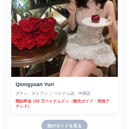
Qiongyuan Yuri
ダナン、ホイアン ｜ ベトナム語、中国語
開始料金 150 万ベトナムドン（観光ガイド・現地ア
テンド）
他のガイドを見る