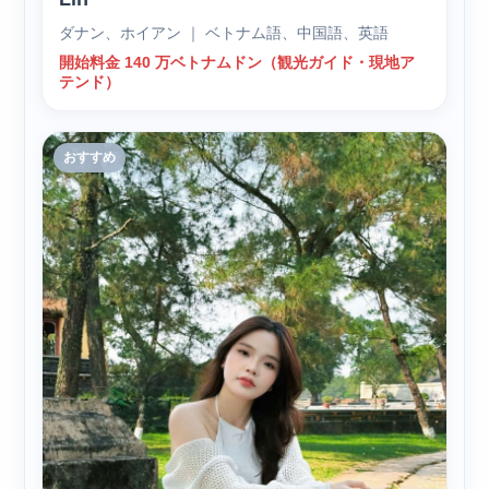
ダナン、ホイアン ｜ ベトナム語、中国語、英語
開始料金 140 万ベトナムドン（観光ガイド・現地ア
テンド）
おすすめ