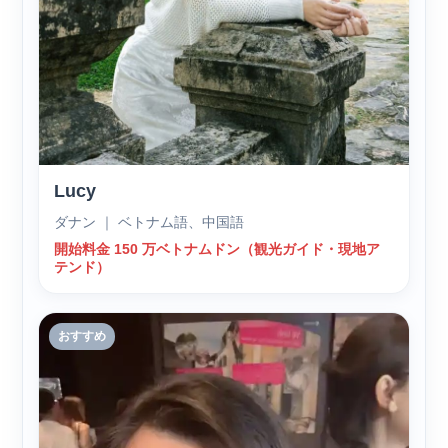
Lucy
ダナン ｜ ベトナム語、中国語
開始料金 150 万ベトナムドン（観光ガイド・現地ア
テンド）
おすすめ