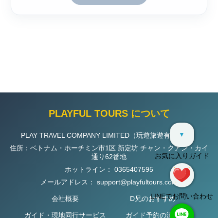
PLAYFUL TOURS について
▼
PLAY TRAVEL COMPANY LIMITED（玩遊旅遊有限公司）
住所：ベトナム・ホーチミン市1区 新定坊 チャン・クアン・カイ
お気に入りガイド
通り62番地
ホットライン：
0365407595
メールアドレス：
support@playfultours.com
LINEでお問い合わせ
会社概要
D兄のおすすめ
ガイド・現地同行サービス
ガイド予約の流れ