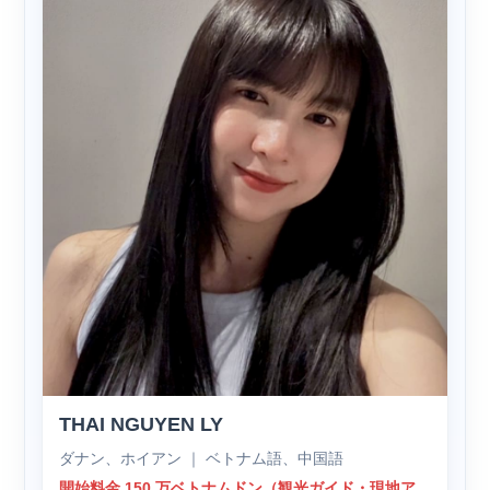
THAI NGUYEN LY
ダナン、ホイアン ｜ ベトナム語、中国語
開始料金 150 万ベトナムドン（観光ガイド・現地ア