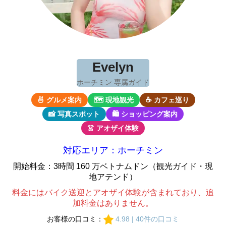
Evelyn
ホーチミン 専属ガイド
🍜 グルメ案内
🗺 現地観光
☕ カフェ巡り
📸 写真スポット
🛍 ショッピング案内
👗 アオザイ体験
対応エリア：ホーチミン
開始料金：3時間 160 万ベトナムドン（観光ガイド・現
地アテンド）
料金にはバイク送迎とアオザイ体験が含まれており、追
加料金はありません。
お客様の口コミ：
4.98 | 40件の口コミ