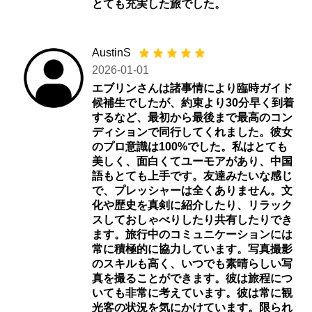
とても充実した旅でした。
AustinS
2026-01-01
エブリンさんは諸事情により臨時ガイド
候補生でしたが、約束より30分早く到着
するなど、最初から最後まで最高のコン
ディションで同行してくれました。彼女
のプロ意識は100%でした。私はとても
美しく、面白くてユーモアがあり、中国
語もとても上手です。友達みたいな感じ
で、プレッシャーは全くありません。文
化や歴史を真剣に紹介したり、リラック
スしておしゃべりしたり共有したりでき
ます。旅行中のコミュニケーションには
常に積極的に協力しています。写真撮影
のスキルも高く、いつでも素晴らしい写
真を撮ることができます。彼は旅程につ
いても非常に考えています。彼は常に観
光客の状況を気にかけています。限られ