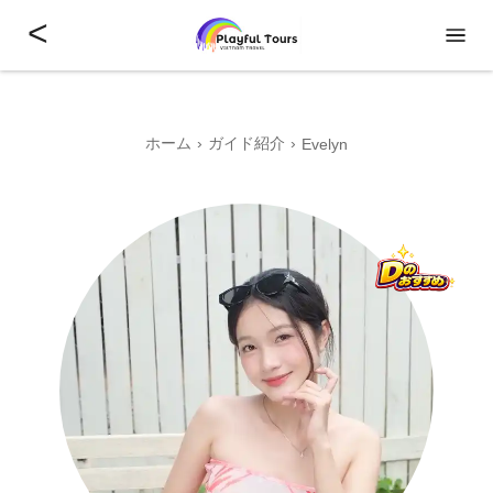
<
ホーム
ガイド紹介
Evelyn