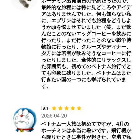
ホーチミン出発前日の予約だったので、
最終的な旅程には特に見どころやアイデ
アはありませんでした。何も知らない私
に、エブリンはそれでも旅程をどうしよ
うか頭を悩ませていました（笑。まだ飲
んだことのないエッグコーヒーを飲みに
行ったり、まだ行ったことのない戦争博
物館に行ったり、クルーズやディナー、
夕方には若者が飲みそうなコーヒーに行
ったりしました。全体的にリラックスし
た雰囲気も、初めてのベトナム旅行でと
ても印象に残りました。ベトナムはまた
行きたい国の一つにも挙げられていま
す。
Ian
2026-04-20
ベトナム一人旅は初めてですが、4月の
ホーチミンは本当に暑いです。飛行機か
ら降りたときに事件が起きた。空港で私