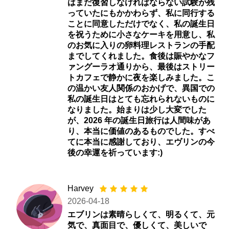
はまだ復習しなければならない試験が残
っていたにもかかわらず、私に同行する
ことに同意しただけでなく、私の誕生日
を祝うために小さなケーキを用意し、私
のお気に入りの卵料理レストランの手配
までしてくれました。食後は賑やかなフ
ァングーラオ通りから、最後はストリー
トカフェで静かに夜を楽しみました。こ
の温かい友人関係のおかげで、異国での
私の誕生日はとても忘れられないものに
なりました。始まりは少し大変でした
が、2026 年の誕生日旅行は人間味があ
り、本当に価値のあるものでした。すべ
てに本当に感謝しており、エヴリンの今
後の幸運を祈っています:)
Harvey
2026-04-18
エブリンは素晴らしくて、明るくて、元
気で、真面目で、優しくて、美しいで