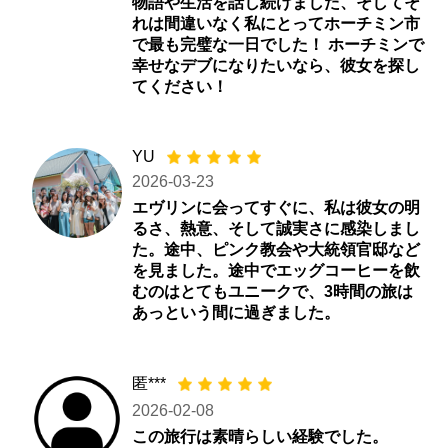
物語や生活を話し続けました、そしてそ
れは間違いなく私にとってホーチミン市
で最も完璧な一日でした！ ホーチミンで
幸せなデブになりたいなら、彼女を探し
てください！
YU
2026-03-23
エヴリンに会ってすぐに、私は彼女の明
るさ、熱意、そして誠実さに感染しまし
た。途中、ピンク教会や大統領官邸など
を見ました。途中でエッグコーヒーを飲
むのはとてもユニークで、3時間の旅は
あっという間に過ぎました。
匿***
2026-02-08
この旅行は素晴らしい経験でした。