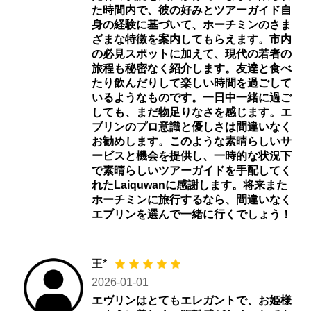
た時間内で、彼の好みとツアーガイド自
身の経験に基づいて、ホーチミンのさま
ざまな特徴を案内してもらえます。市内
の必見スポットに加えて、現代の若者の
旅程も秘密なく紹介します。友達と食べ
たり飲んだりして楽しい時間を過ごして
いるようなものです。一日中一緒に過ご
しても、まだ物足りなさを感じます。エ
ブリンのプロ意識と優しさは間違いなく
お勧めします。このような素晴らしいサ
ービスと機会を提供し、一時的な状況下
で素晴らしいツアーガイドを手配してく
れたLaiquwanに感謝します。将来また
ホーチミンに旅行するなら、間違いなく
エブリンを選んで一緒に行くでしょう！
王*
2026-01-01
エヴリンはとてもエレガントで、お姫様