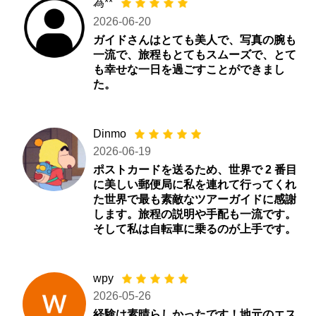
為**
2026-06-20
ガイドさんはとても美人で、写真の腕も
一流で、旅程もとてもスムーズで、とて
も幸せな一日を過ごすことができまし
た。
Dinmo
2026-06-19
ポストカードを送るため、世界で 2 番目
に美しい郵便局に私を連れて行ってくれ
た世界で最も素敵なツアーガイドに感謝
します。旅程の説明や手配も一流です。
そして私は自転車に乗るのが上手です。
wpy
2026-05-26
経験は素晴らしかったです！地元のエス