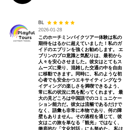
BL
2026-01-28
このホーチミンバイクツアー体験は私の
期待をはるかに超えていました！私のガ
イドのエブリンを強くお勧めします。 エ
ブリンのプロ意識と気配りは、最初から
人々を安心させました。彼女はとてもス
ムーズに乗り、混雑した交通の中を自由
に移動できます。同時に、私のような初
心者でも安全かつエキサイティングなラ
イディングの楽しさを満喫できるよう、
常に私の状況に気を配ってくれます。 最
大の見どころは中国語でのコミュニケー
ション能力だ。彼女は流暢であるだけで
なく、語彙も非常に本物であり、何の障
壁もありません。その過程を通じて、彼
女はこの旅を単なる「観光」ではなく、
徹底的な「文化対話」にも努めた。 私は