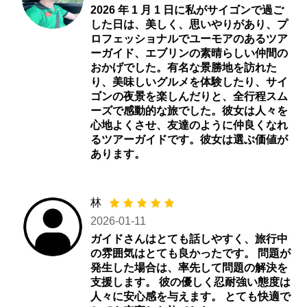
2026 年 1 月 1 日に私がサイゴンで過ご
した日は、美しく、思いやりがあり、プ
ロフェッショナルでユーモアのあるツア
ーガイド、エブリンの素晴らしい仲間の
おかげでした。有名な景勝地を訪れた
り、美味しいグルメを体験したり、サイ
ゴンの夜景を楽しんだりと、全行程スム
ーズで感動的な旅でした。彼女は人々を
心地よくさせ、友達のように仲良くなれ
るツアーガイドです。彼女は選ぶ価値が
あります。
林
2026-01-11
ガイドさんはとても話しやすく、旅行中
の雰囲気はとても良かったです。 問題が
発生した場合は、率先して問題の解決を
支援します。 彼の優しく忍耐強い態度は
人々に安心感を与えます。 とても快適で