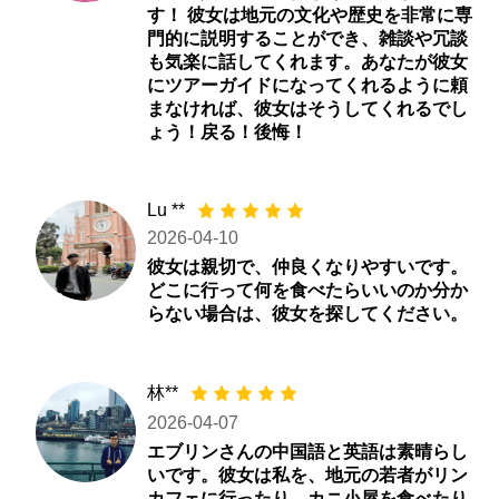
す！ 彼女は地元の文化や歴史を非常に専
門的に説明することができ、雑談や冗談
も気楽に話してくれます。あなたが彼女
にツアーガイドになってくれるように頼
まなければ、彼女はそうしてくれるでし
ょう！戻る！後悔！
Lu **
2026-04-10
彼女は親切で、仲良くなりやすいです。
どこに行って何を食べたらいいのか分か
らない場合は、彼女を探してください。
林**
2026-04-07
エブリンさんの中国語と英語は素晴らし
いです。彼女は私を、地元の若者がリン
カフェに行ったり、カニ小屋を食べたり