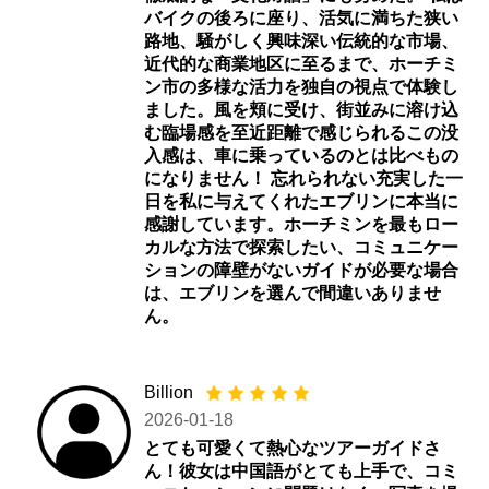
バイクの後ろに座り、活気に満ちた狭い
路地、騒がしく興味深い伝統的な市場、
近代的な商業地区に至るまで、ホーチミ
ン市の多様な活力を独自の視点で体験し
ました。風を頬に受け、街並みに溶け込
む臨場感を至近距離で感じられるこの没
入感は、車に乗っているのとは比べもの
になりません！ 忘れられない充実した一
日を私に与えてくれたエブリンに本当に
感謝しています。ホーチミンを最もロー
カルな方法で探索したい、コミュニケー
ションの障壁がないガイドが必要な場合
は、エブリンを選んで間違いありませ
ん。
Billion
2026-01-18
とても可愛くて熱心なツアーガイドさ
ん！彼女は中国語がとても上手で、コミ