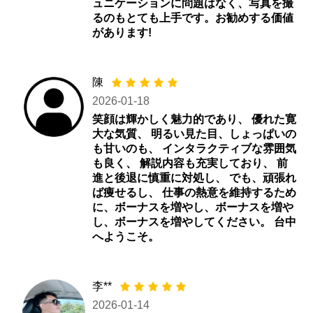
ュニケーションに問題はなく、写真を撮
るのもとても上手です。お勧めする価値
があります!
陳
2026-01-18
笑顔は輝かしく魅力的であり、 優れた寛
大な気質、 明るい見た目、しょっぱいの
も甘いのも、 インタラクティブな雰囲気
も良く、 解説内容も充実しており、 前
進と後退に慎重に対処し、 でも、頑張れ
ば痩せるし、 仕事の熱意を維持するため
に、ボーナスを増やし、ボーナスを増や
し、ボーナスを増やしてください。 台中
へようこそ。
李**
2026-01-14