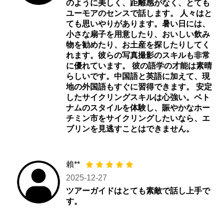
のように美しく、距離感がなく、とても
ユーモアのセンスで話します。 人々はと
ても思いやりがあります。暑い日には、
小さな扇子を用意したり、おいしい飲み
物を勧めたり、お土産を探したりしてく
れます。彼らの写真撮影のスキルも非常
に優れています。 彼の語学の才能は素晴
らしいです。中国語と英語に加えて、現
地の外国語もすぐに習得できます。 安定
したサイクリングスキルは心強い。ベト
ナムのスタイルを体験し、賑やかなホー
チミン市をサイクリングしたいなら、エ
ブリンを見逃すことはできません。
賴**
2025-12-27
ツアーガイドはとても素敵で話し上手で
す。