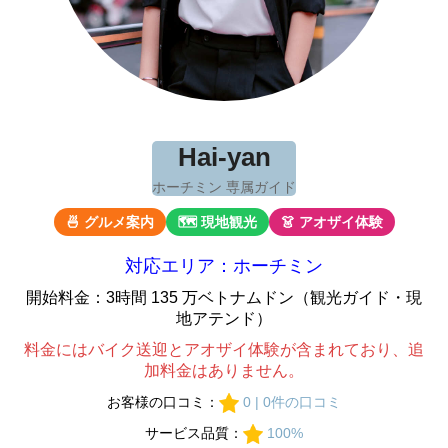
Hai-yan
ホーチミン 専属ガイド
🍜 グルメ案内
🗺 現地観光
👗 アオザイ体験
対応エリア：ホーチミン
開始料金：3時間 135 万ベトナムドン（観光ガイド・現
地アテンド）
料金にはバイク送迎とアオザイ体験が含まれており、追
加料金はありません。
お客様の口コミ：
0 | 0件の口コミ
サービス品質：
100%