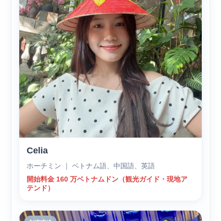
Celia
ホーチミン ｜ ベトナム語、中国語、英語
開始料金 160 万ベトナムドン（観光ガイド・現地ア
テンド）