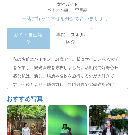
女性ガイド
ベトナム語 、 中国語
一緒に行って幸せを分かち合いましょう！
ガイド自己紹
専門・スキル
介
紹介
私の名前はハイヤン、24歳です。私はサイゴン観光大学
を卒業し、観光管理を専攻しました。活動的で好奇心旺
盛な私は、新しい場所や名物を旅行するのが大好きで
す。今後もより一層努力し、専門分野での研鑽を続けて
まいります。
おすすめ写真