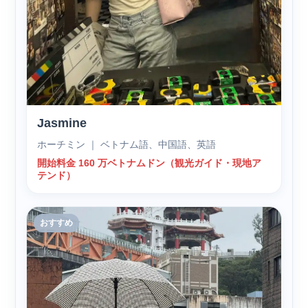
Jasmine
ホーチミン ｜ ベトナム語、中国語、英語
開始料金 160 万ベトナムドン（観光ガイド・現地ア
テンド）
おすすめ