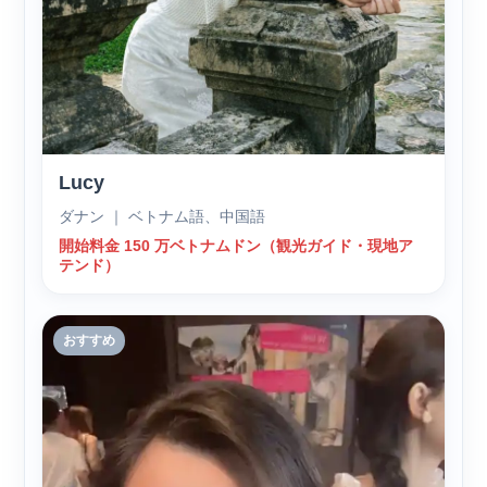
Lucy
ダナン ｜ ベトナム語、中国語
開始料金 150 万ベトナムドン（観光ガイド・現地ア
テンド）
おすすめ