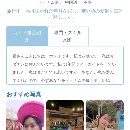
ベトナム語 、 中国語 、 英語
旅行中、私は失われた年月を探し、若い頃の憂鬱を追体
験します。
ガイド自己紹
専門・スキル
介
紹介
皆さんこんにちは、ホンイです。私は22歳です。私は今
ダナンに住んでいます。私は1年間ツアーガイドをしてい
ました。私はまだとても若いですが、あなたが私を選ん
でくれたので、必ずあなたをベトナムの最も美しい場所
に連れて行き、忘れられない経験をしてくれると信じて
おすすめ写真
います。