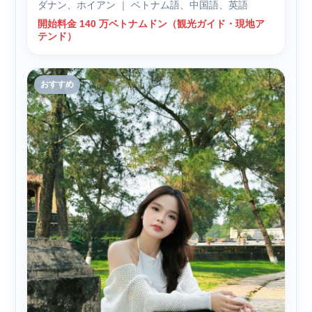
ダナン、ホイアン ｜ ベトナム語、中国語、英語
開始料金 140 万ベトナムドン（観光ガイド・現地ア
テンド）
おすすめ