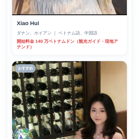
Xiao Hui
ダナン、ホイアン ｜ ベトナム語、中国語
開始料金 140 万ベトナムドン（観光ガイド・現地ア
テンド）
おすすめ