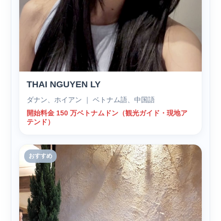
THAI NGUYEN LY
ダナン、ホイアン ｜ ベトナム語、中国語
開始料金 150 万ベトナムドン（観光ガイド・現地ア
テンド）
おすすめ