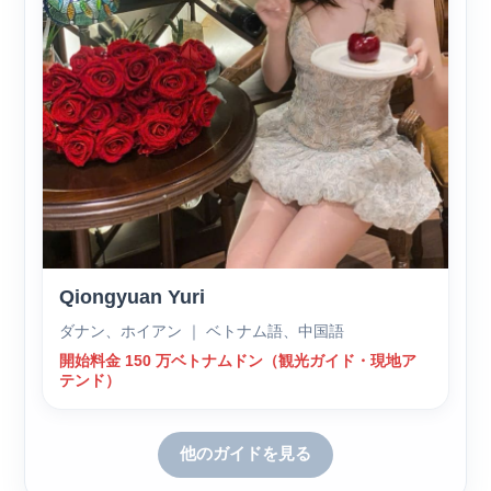
Qiongyuan Yuri
ダナン、ホイアン ｜ ベトナム語、中国語
開始料金 150 万ベトナムドン（観光ガイド・現地ア
テンド）
他のガイドを見る