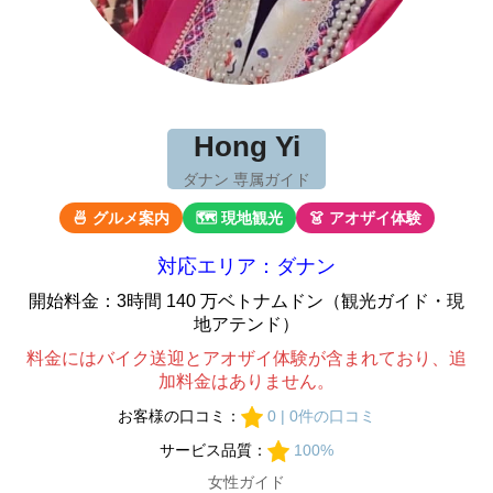
Hong Yi
ダナン 専属ガイド
🍜 グルメ案内
🗺 現地観光
👗 アオザイ体験
対応エリア：ダナン
開始料金：3時間 140 万ベトナムドン（観光ガイド・現
地アテンド）
料金にはバイク送迎とアオザイ体験が含まれており、追
加料金はありません。
お客様の口コミ：
0 | 0件の口コミ
サービス品質：
100%
女性ガイド