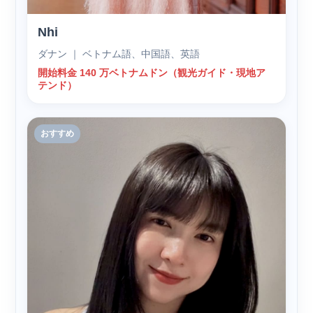
Nhi
ダナン ｜ ベトナム語、中国語、英語
開始料金 140 万ベトナムドン（観光ガイド・現地ア
テンド）
おすすめ