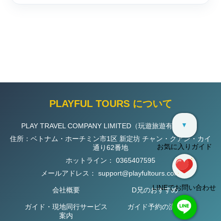
PLAYFUL TOURS について
▼
PLAY TRAVEL COMPANY LIMITED（玩遊旅遊有限公司）
住所：ベトナム・ホーチミン市1区 新定坊 チャン・クアン・カイ
お気に入りガイド
通り62番地
ホットライン：
0365407595
メールアドレス：
support@playfultours.com
LINEでお問い合わせ
会社概要
D兄のおすすめ
ガイド・現地同行サービス
ガイド予約の流れ
案内