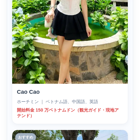
Cao Cao
ホーチミン ｜ ベトナム語、中国語、英語
開始料金 150 万ベトナムドン（観光ガイド・現地ア
テンド）
おすすめ