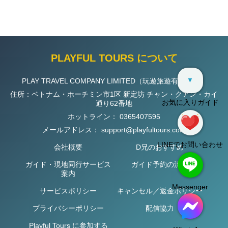
PLAYFUL TOURS について
▼
PLAY TRAVEL COMPANY LIMITED（玩遊旅遊有限公司）
住所：ベトナム・ホーチミン市1区 新定坊 チャン・クアン・カイ
お気に入りガイド
通り62番地
ホットライン：
0365407595
メールアドレス：
support@playfultours.com
LINEでお問い合わせ
会社概要
D兄のおすすめ
ガイド・現地同行サービス
ガイド予約の流れ
案内
Messenger
サービスポリシー
キャンセル／返金ポリシー
プライバシーポリシー
配信協力
Playful Tours に参加する