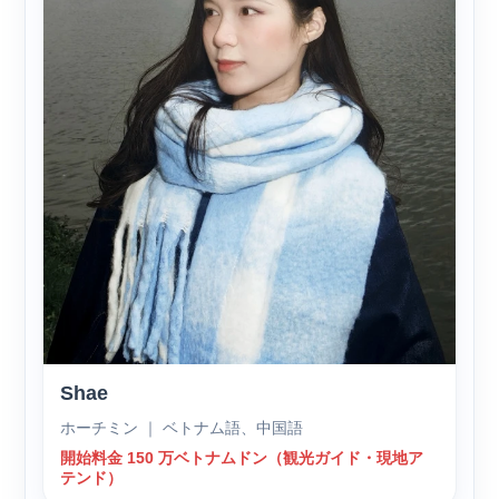
Shae
ホーチミン ｜ ベトナム語、中国語
開始料金 150 万ベトナムドン（観光ガイド・現地ア
テンド）