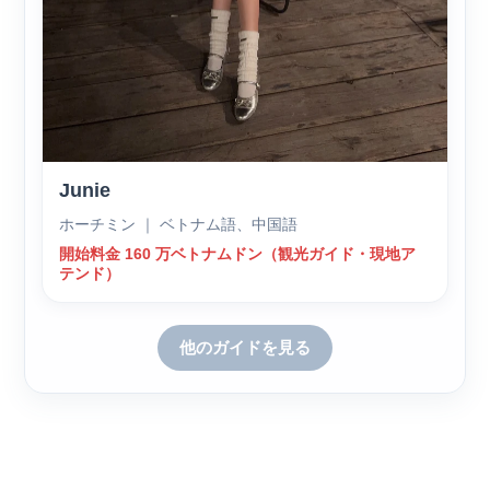
Junie
ホーチミン ｜ ベトナム語、中国語
開始料金 160 万ベトナムドン（観光ガイド・現地ア
テンド）
他のガイドを見る