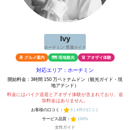
Ivy
ホーチミン 専属ガイド
🍜 グルメ案内
🗺 現地観光
👗 アオザイ体験
対応エリア：ホーチミン
開始料金：3時間 150 万ベトナムドン（観光ガイド・現
地アテンド）
料金にはバイク送迎とアオザイ体験が含まれており、追
加料金はありません。
お客様の口コミ：
5 | 4件の口コミ
サービス品質：
100%
女性ガイド