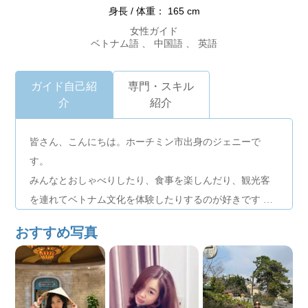
身長 / 体重： 165 cm
女性ガイド
ベトナム語 、 中国語 、 英語
ガイド自己紹
専門・スキル
介
紹介
皆さん、こんにちは。ホーチミン市出身のジェニーで
す。
みんなとおしゃべりしたり、食事を楽しんだり、観光客
を連れてベトナム文化を体験したりするのが好きです
皆さんにお会いできて嬉しいです、機会があればぜひ体
おすすめ写真
験させていただければと思います。