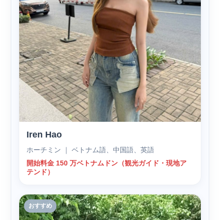
Iren Hao
ホーチミン ｜ ベトナム語、中国語、英語
開始料金 150 万ベトナムドン（観光ガイド・現地ア
テンド）
おすすめ