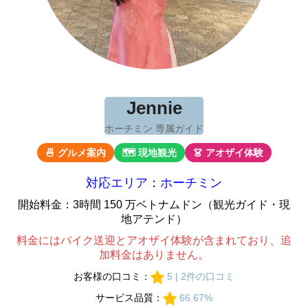
Jennie
ホーチミン 専属ガイド
🍜 グルメ案内
🗺 現地観光
👗 アオザイ体験
対応エリア：ホーチミン
開始料金：3時間 150 万ベトナムドン（観光ガイド・現
地アテンド）
料金にはバイク送迎とアオザイ体験が含まれており、追
加料金はありません。
お客様の口コミ：
5 | 2件の口コミ
サービス品質：
66.67%