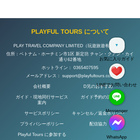
PLAYFUL TOURS について
▼
PLAY TRAVEL COMPANY LIMITED（玩遊旅遊有限公司）
住所：ベトナム・ホーチミン市1区 新定坊 チャン・クアン・カイ
お気に入りガイド
通り62番地
ホットライン：
0365407595
メールアドレス：
support@playfultours.com
LINEでお問い合わせ
会社概要
D兄のおすすめ
ガイド・現地同行サービス
ガイド予約の流れ
案内
Messenger
サービスポリシー
キャンセル／返金ポリシー
プライバシーポリシー
配信協力
Playful Tours に参加する
WhatsApp