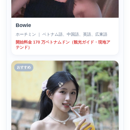
Bowie
ホーチミン ｜ ベトナム語、中国語、英語、広東語
開始料金 170 万ベトナムドン（観光ガイド・現地ア
テンド）
おすすめ