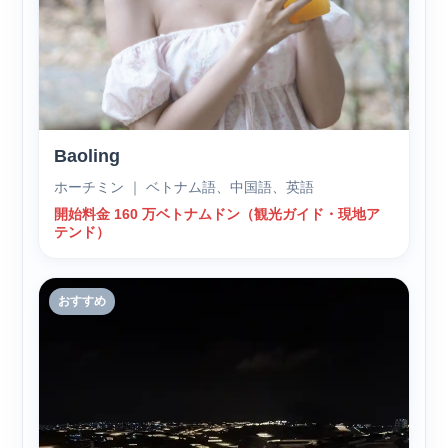
Baoling
ホーチミン ｜ ベトナム語、中国語、英語
開始料金 160 万ベトナムドン（観光ガイド・現地ア
テンド）
おすすめ