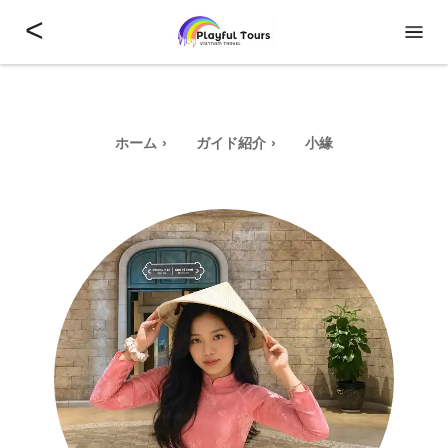
<
ホーム
ガイド紹介
小緣