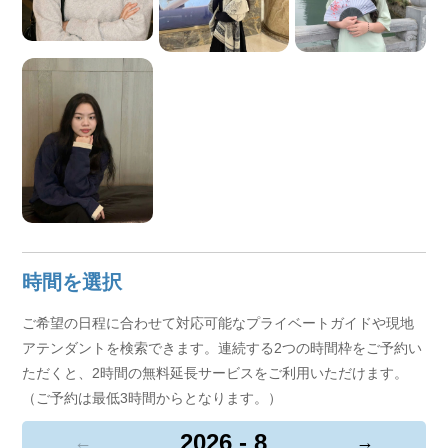
時間を選択
ご希望の日程に合わせて対応可能なプライベートガイドや現地
アテンダントを検索できます。連続する2つの時間枠をご予約い
ただくと、2時間の無料延長サービスをご利用いただけます。
（ご予約は最低3時間からとなります。）
2026 - 8
←
→