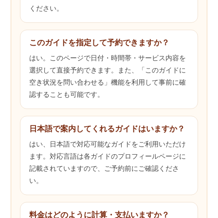
ください。
このガイドを指定して予約できますか？
はい。このページで日付・時間帯・サービス内容を
選択して直接予約できます。また、「このガイドに
空き状況を問い合わせる」機能を利用して事前に確
認することも可能です。
日本語で案内してくれるガイドはいますか？
はい、日本語で対応可能なガイドをご利用いただけ
ます。対応言語は各ガイドのプロフィールページに
記載されていますので、ご予約前にご確認くださ
い。
料金はどのように計算・支払いますか？