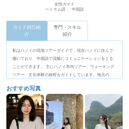
女性ガイド
ベトナム語 、 中国語
ガイド自己紹
専門・スキル
介
紹介
私はハノイの現地ツアーガイドで、現在ハノイに住んで
働いており、中国語で流暢にコミュニケーションをとる
ことができます。 主にハノイ市内ツアー、ウォーキング
ツアー、文化体験の旅程をガイドしています。地元の歴
史、日常生活、料理に精通しており、リラックスした柔
おすすめ写真
軟なガイドスタイルで、旅行者に本場のハノイの雰囲気
を体験していただきます。