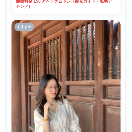
開始料金 150 万ベトナムドン（観光ガイド・現地ア
テンド）
おすすめ