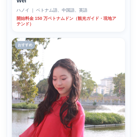
Wei
ハノイ ｜ ベトナム語、中国語、英語
開始料金 150 万ベトナムドン（観光ガイド・現地ア
テンド）
おすすめ