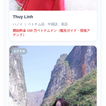
Thuy Linh
ハノイ ｜ ベトナム語、中国語、英語
開始料金 150 万ベトナムドン（観光ガイド・現地ア
テンド）
おすすめ