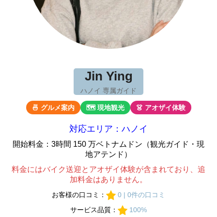
Jin Ying
ハノイ 専属ガイド
🍜 グルメ案内
🗺 現地観光
👗 アオザイ体験
対応エリア：ハノイ
開始料金：3時間 150 万ベトナムドン（観光ガイド・現
地アテンド）
料金にはバイク送迎とアオザイ体験が含まれており、追
加料金はありません。
お客様の口コミ：
0 | 0件の口コミ
サービス品質：
100%