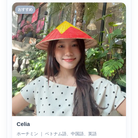
おすすめ
Celia
ホーチミン ｜ ベトナム語、中国語、英語