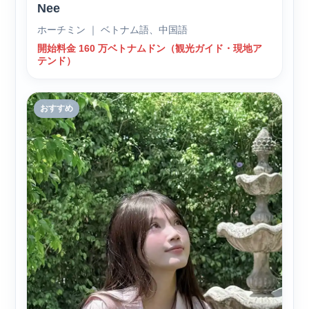
Nee
ホーチミン ｜ ベトナム語、中国語
開始料金 160 万ベトナムドン（観光ガイド・現地ア
テンド）
おすすめ