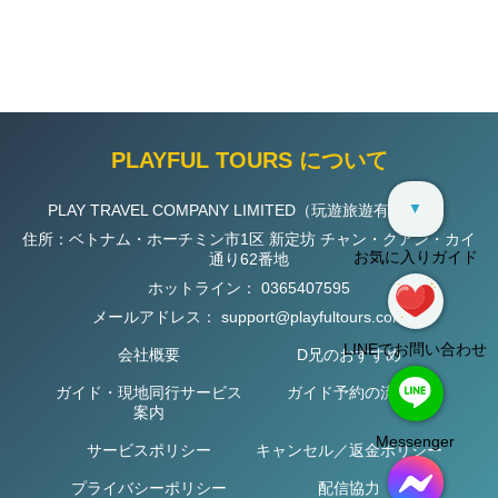
PLAYFUL TOURS について
▼
PLAY TRAVEL COMPANY LIMITED（玩遊旅遊有限公司）
住所：ベトナム・ホーチミン市1区 新定坊 チャン・クアン・カイ
お気に入りガイド
通り62番地
ホットライン：
0365407595
メールアドレス：
support@playfultours.com
LINEでお問い合わせ
会社概要
D兄のおすすめ
ガイド・現地同行サービス
ガイド予約の流れ
案内
Messenger
サービスポリシー
キャンセル／返金ポリシー
プライバシーポリシー
配信協力