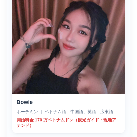
Bowie
ホーチミン ｜ ベトナム語、中国語、英語、広東語
開始料金 170 万ベトナムドン（観光ガイド・現地ア
テンド）