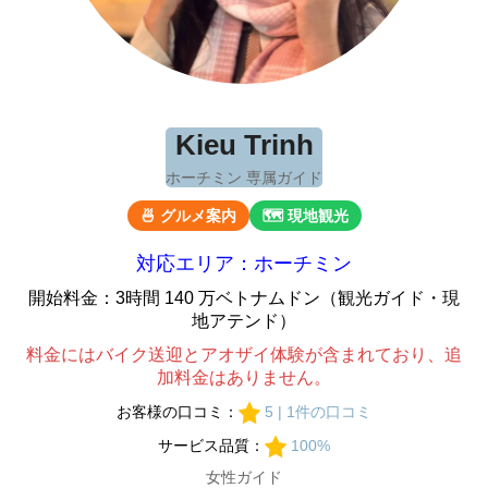
Kieu Trinh
ホーチミン 専属ガイド
🍜 グルメ案内
🗺 現地観光
対応エリア：ホーチミン
開始料金：3時間 140 万ベトナムドン（観光ガイド・現
地アテンド）
料金にはバイク送迎とアオザイ体験が含まれており、追
加料金はありません。
お客様の口コミ：
5 | 1件の口コミ
サービス品質：
100%
女性ガイド