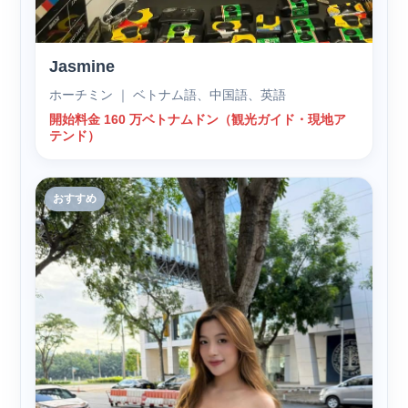
Jasmine
ホーチミン ｜ ベトナム語、中国語、英語
開始料金 160 万ベトナムドン（観光ガイド・現地ア
テンド）
おすすめ