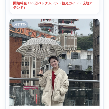
開始料金 160 万ベトナムドン（観光ガイド・現地ア
テンド）
おすすめ