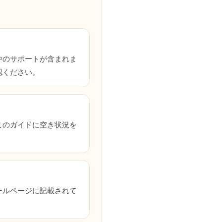
中のサポートが含まれま
認ください。
このガイドに空き状況を
ールページに記載されて