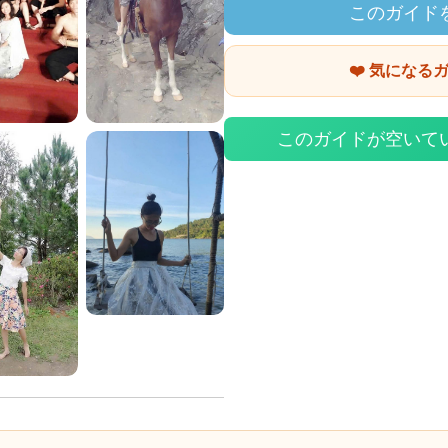
このガイド
❤️ 気になる
このガイドが空いて