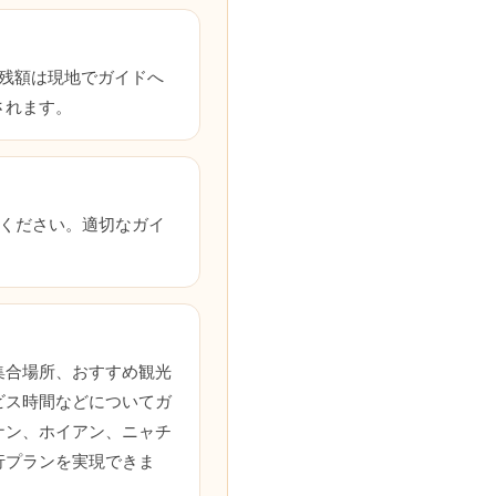
残額は現地でガイドへ
されます。
連絡ください。適切なガイ
？
集合場所、おすすめ観光
ビス時間などについてガ
ナン、ホイアン、ニャチ
行プランを実現できま