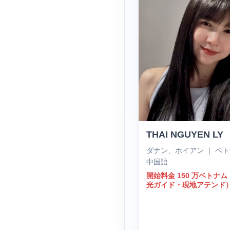
THAI NGUYEN LY
ダナン、ホイアン ｜ ベ
中国語
開始料金 150 万ベトナ
光ガイド・現地アテンド