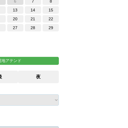
6
7
8
13
14
15
20
21
22
27
28
29
現地アテンド