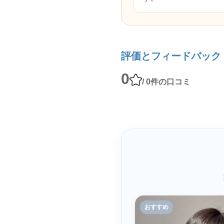
評価とフィードバック
0
/ 0件の口コミ
おすすめ