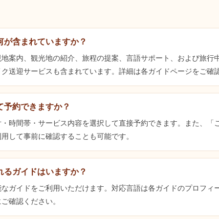
何が含まれていますか？
現地案内、観光地の紹介、旅程の提案、言語サポート、および旅行
イク送迎サービスも含まれています。詳細は各ガイドページをご確
て予約できますか？
付・時間帯・サービス内容を選択して直接予約できます。また、「
利用して事前に確認することも可能です。
れるガイドはいますか？
能なガイドをご利用いただけます。対応言語は各ガイドのプロフィ
にご確認ください。