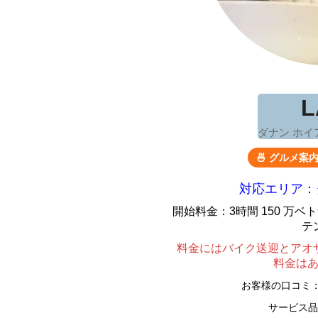
L
ダナン ホイ
🍜 グルメ案
対応エリア：
開始料金：3時間 150 万
テ
料金にはバイク送迎とアオ
料金は
お客様の口コミ
サービス品