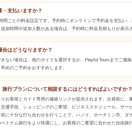
算・支払いますか？
3時間ごとの料金設定です。予約時にオンラインで予約金を支払い、
。追加時間や追加人数がある場合は、予約時に料金見積もりが表示
場合はどうなりますか？
ない場合は、他のガイドを選択するか、Playful Toursまでご
。早めのご予約をおすすめします。
、旅行プランについて相談するにはどうすればよいですか
よりお客様とガイド専用の連絡リンクが提供されます。出発前に、
、交通手段、ショッピングのご希望、ビジネススケジュール、サー
事前に十分な打ち合わせを行うことで、ハノイ、ホーチミン市、ダ
のベトナム旅行をより快適にし、お客様のご要望に合わせた自由旅