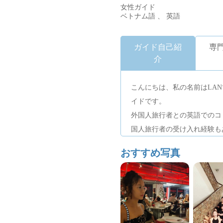
女性ガイド
ベトナム語 、 英語
ガイド自己紹
専
介
こんにちは、私の名前はLA
イドです。
外国人旅行者との英語でのコ
国人旅行者の受け入れ経験も
旅行中は私が同行し、旅行全
おすすめ写真
ゆっくりと楽しい時間をお過