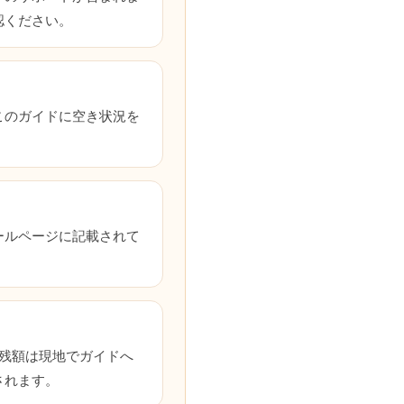
認ください。
このガイドに空き状況を
ールページに記載されて
残額は現地でガイドへ
されます。