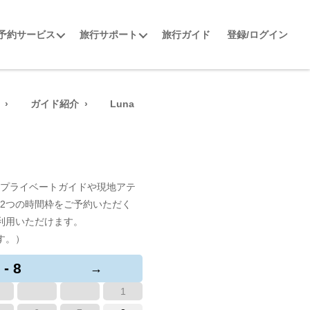
予約サービス
旅行サポート
旅行ガイド
登録/ログイン
ガイド紹介
Luna
プライベートガイドや現地アテ
2つの時間枠をご予約いただく
利用いただけます。
す。）
 - 8
→
1