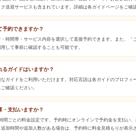
イク送迎サービスも含まれています。詳細は各ガイドページをご確
て予約できますか？
付・時間帯・サービス内容を選択して直接予約できます。また、「
利用して事前に確認することも可能です。
れるガイドはいますか？
能なガイドをご利用いただけます。対応言語は各ガイドのプロフィ
にご確認ください。
算・支払いますか？
3時間ごとの料金設定です。予約時にオンラインで予約金を支払い、
。追加時間や追加人数がある場合は、予約時に料金見積もりが表示