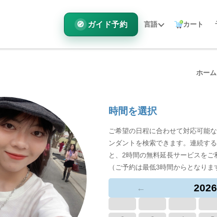
ガイド予約
言語
カート
ホーム
時間を選択
ご希望の日程に合わせて対応可能な
ンダントを検索できます。連続する
と、2時間の無料延長サービスをご
（ご予約は最低3時間からとなりま
2026
←