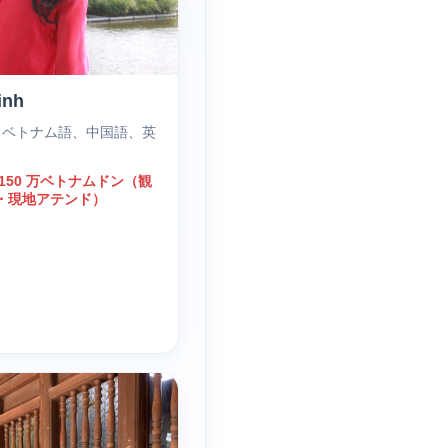
inh
｜ ベトナム語、中国語、英
150 万ベトナムドン（観
・現地アテンド）