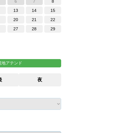
6
7
8
13
14
15
20
21
22
27
28
29
現地アテンド