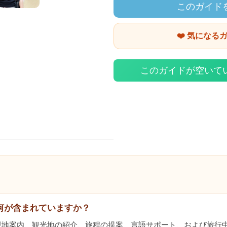
このガイド
❤️ 気になる
このガイドが空いて
何が含まれていますか？
現地案内、観光地の紹介、旅程の提案、言語サポート、および旅行