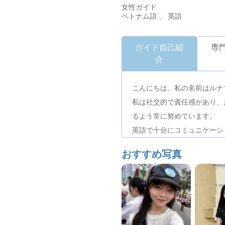
女性ガイド
ベトナム語 、 英語
ガイド自己紹
専
介
こんにちは、私の名前はルナ
私は社交的で責任感があり、
るよう常に努めています。
英語で十分にコミュニケーシ
お手伝いをいたします。
おすすめ写真
ベトナムにお越しの際は、素
お手伝いさせていただきます