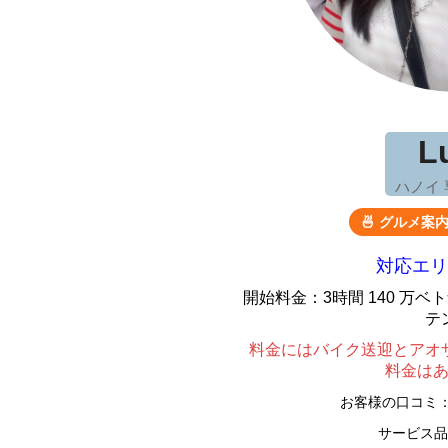
L
ハノイ
🍜 グルメ案
対応エリ
開始料金：3時間 140 万
テ
料金にはバイク送迎とアオ
料金は
お客様の口コミ
サービス品