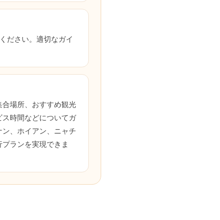
連絡ください。適切なガイ
？
集合場所、おすすめ観光
ビス時間などについてガ
ナン、ホイアン、ニャチ
行プランを実現できま