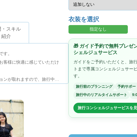
衣装を選択
門・スキル
指定なし
紹介
🎁 ガイド予約で無料プレ
シェルジュサービス
です。
ガイドをご予約いただくと、旅
お客様に快適に感じていただけ
トまで専属コンシェルジュサー
す。
ョンが取れますので、旅行中の
旅行前のプランニング
予約サポー
旅行中のリアルタイムサポート
9:
晴らしい旅行体験ができるよう
。
旅行コンシェルジュサービスを