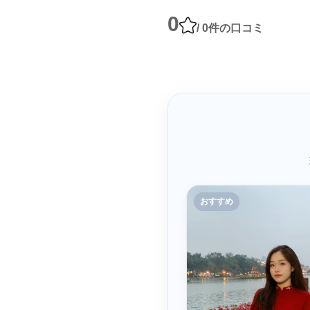
0
/ 0件の口コミ
おすすめ