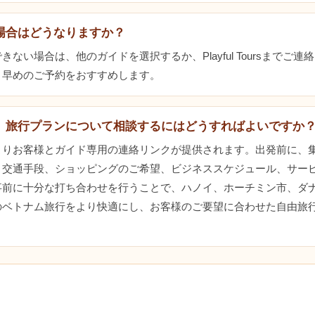
場合はどうなりますか？
ない場合は、他のガイドを選択するか、Playful Toursまでご
。早めのご予約をおすすめします。
、旅行プランについて相談するにはどうすればよいですか
よりお客様とガイド専用の連絡リンクが提供されます。出発前に、
、交通手段、ショッピングのご希望、ビジネススケジュール、サー
事前に十分な打ち合わせを行うことで、ハノイ、ホーチミン市、ダ
のベトナム旅行をより快適にし、お客様のご要望に合わせた自由旅