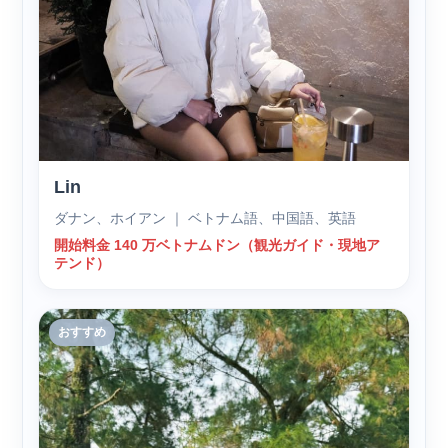
Lin
ダナン、ホイアン ｜ ベトナム語、中国語、英語
開始料金 140 万ベトナムドン（観光ガイド・現地ア
テンド）
おすすめ