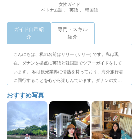
女性ガイド
ベトナム語 、 英語 、 韓国語
ガイド自己紹
専門・スキル
介
紹介
こんにちは、私の名前はリリー (リリー) です。私は現
在、ダナンを拠点に英語と韓国語でツアーガイドをして
います。 私は観光業界に情熱を持っており、海外旅行者
に同行することを心から楽しんでいます。ダナンの文
化、人、活気に満ちた魅力をフレンドリーかつ分かりや
おすすめ写真
すく紹介し、楽しく思い出に残る旅行体験を提供できる
よう常に努めています。