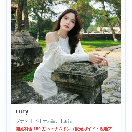
Lucy
ダナン ｜ ベトナム語、中国語
開始料金 150 万ベトナムドン（観光ガイド・現地ア