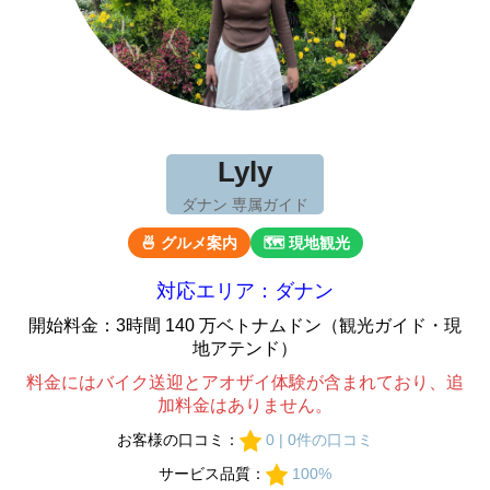
Lyly
ダナン 専属ガイド
🍜 グルメ案内
🗺 現地観光
対応エリア：ダナン
開始料金：3時間 140 万ベトナムドン（観光ガイド・現
地アテンド）
料金にはバイク送迎とアオザイ体験が含まれており、追
加料金はありません。
お客様の口コミ：
0 | 0件の口コミ
サービス品質：
100%