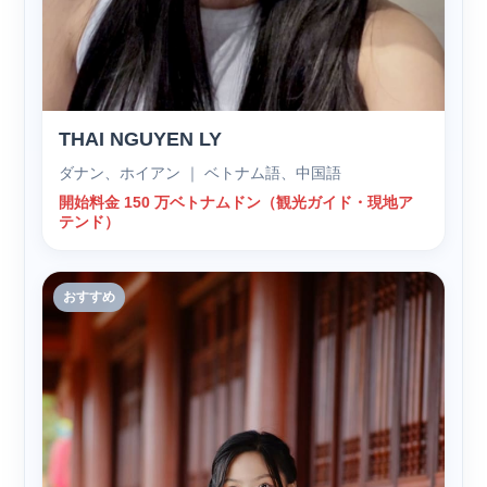
THAI NGUYEN LY
ダナン、ホイアン ｜ ベトナム語、中国語
開始料金 150 万ベトナムドン（観光ガイド・現地ア
テンド）
おすすめ