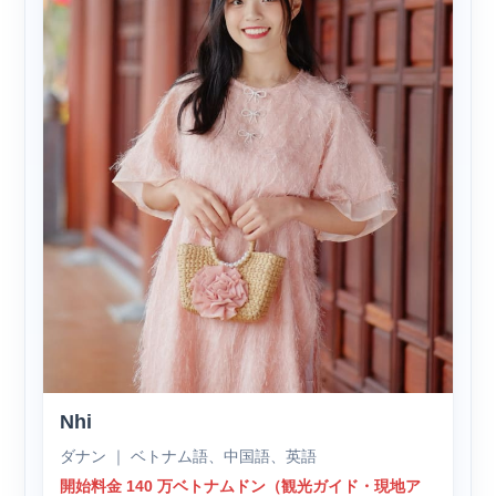
Nhi
ダナン ｜ ベトナム語、中国語、英語
開始料金 140 万ベトナムドン（観光ガイド・現地ア