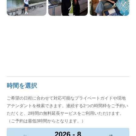
時間を選択
ご希望の日程に合わせて対応可能なプライベートガイドや現地
アテンダントを検索できます。連続する2つの時間枠をご予約い
ただくと、2時間の無料延長サービスをご利用いただけます。
（ご予約は最低3時間からとなります。）
2026 - 8
←
→