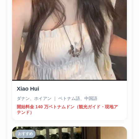
Xiao Hui
ダナン、ホイアン ｜ ベトナム語、中国語
開始料金 140 万ベトナムドン（観光ガイド・現地ア
テンド）
おすすめ