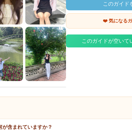
このガイド
❤️ 気になる
このガイドが空いて
何が含まれていますか？