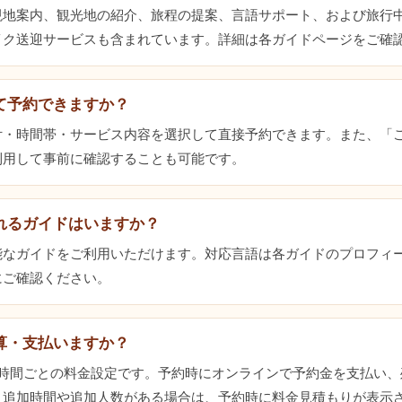
現地案内、観光地の紹介、旅程の提案、言語サポート、および旅行
イク送迎サービスも含まれています。詳細は各ガイドページをご確
て予約できますか？
付・時間帯・サービス内容を選択して直接予約できます。また、「
利用して事前に確認することも可能です。
れるガイドはいますか？
能なガイドをご利用いただけます。対応言語は各ガイドのプロフィ
にご確認ください。
算・支払いますか？
3時間ごとの料金設定です。予約時にオンラインで予約金を支払い、
。追加時間や追加人数がある場合は、予約時に料金見積もりが表示