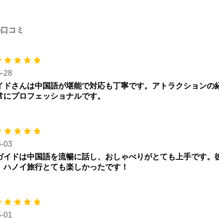
件の口コミ
6-28
イドさんは中国語が堪能で対応も丁寧です。アトラクションの
常にプロフェッショナルです。
6-03
ガイドは中国語を流暢に話し、おしゃべりがとても上手です。
。ハノイ旅行とても楽しかったです！
5-01