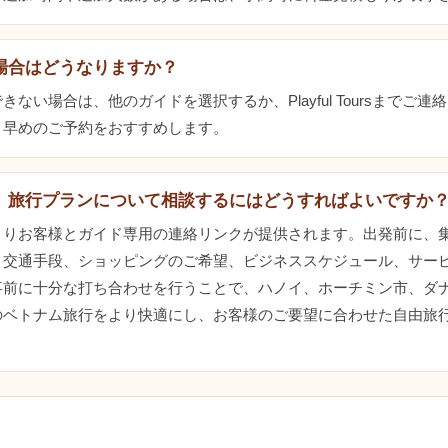
場合はどうなりますか？
ない場合は、他のガイドを選択するか、Playful Toursまでご
。早めのご予約をおすすめします。
、旅行プランについて相談するにはどうすればよいですか
よりお客様とガイド専用の連絡リンクが提供されます。出発前に、
、交通手段、ショッピングのご希望、ビジネススケジュール、サー
事前に十分な打ち合わせを行うことで、ハノイ、ホーチミン市、ダ
のベトナム旅行をより快適にし、お客様のご要望に合わせた自由旅