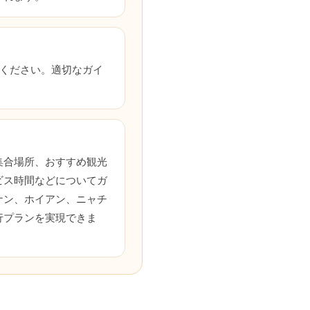
連絡ください。適切なガイ
？
集合場所、おすすめ観光
ビス時間などについてガ
ナン、ホイアン、ニャチ
行プランを実現できま