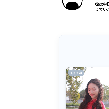
彼は中
えてい
おすすめ