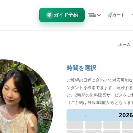
ガイド予約
言語
カート
ホーム
時間を選択
ご希望の日程に合わせて対応可能な
ンダントを検索できます。連続する
と、2時間の無料延長サービスをご
（ご予約は最低3時間からとなりま
2026
←