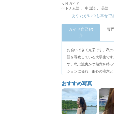
女性ガイド
ベトナム語 、 中国語 、 英語
あなたがいつも幸せで
ガイド自己紹
専
介
お会いできて光栄です。私の
語を専攻している大学生です
す。私は誠実かつ熱意を持っ
ションに優れ、細心の注意と
り組みます。
おすすめ写真