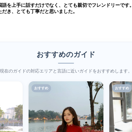
国語を上手に話すだけでなく、とても親切でフレンドリーです
ただき、とても丁寧だと思いました。
おすすめのガイド
現在のガイドの対応エリアと言語に近いガイドをおすすめします
おすすめ
おすすめ