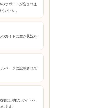
中のサポートが含まれま
認ください。
このガイドに空き状況を
ールページに記載されて
残額は現地でガイドへ
されます。