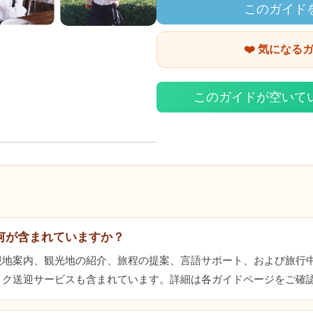
このガイド
❤️ 気になる
このガイドが空いて
何が含まれていますか？
現地案内、観光地の紹介、旅程の提案、言語サポート、および旅行
イク送迎サービスも含まれています。詳細は各ガイドページをご確