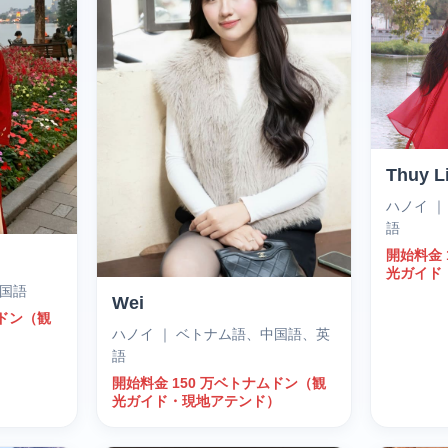
Thuy L
ハノイ 
語
開始料金 
光ガイド
中国語
Wei
ムドン（観
ハノイ ｜ ベトナム語、中国語、英
）
語
開始料金 150 万ベトナムドン（観
光ガイド・現地アテンド）