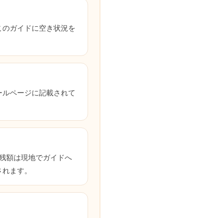
このガイドに空き状況を
ールページに記載されて
残額は現地でガイドへ
されます。