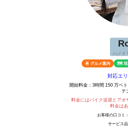
R
ハノイ
🍜 グルメ案内
🗺 
対応エリ
開始料金：3時間 150 万
テ
料金にはバイク送迎とアオ
料金は
お客様の口コミ
サービス品