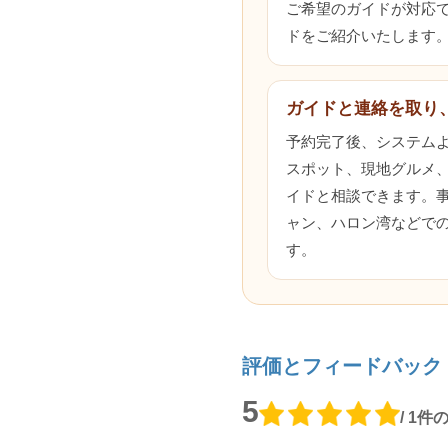
ご希望のガイドが対応でき
ドをご紹介いたします
ガイドと連絡を取り
予約完了後、システム
スポット、現地グルメ
イドと相談できます。
ャン、ハロン湾などで
す。
評価とフィードバック
5
/ 1