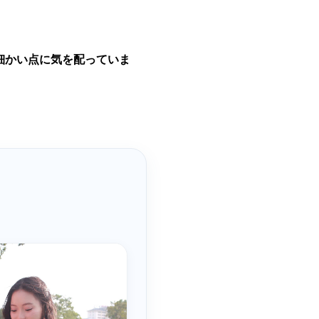
細かい点に気を配っていま
。