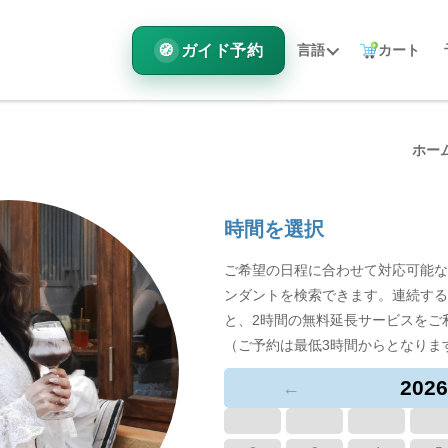
ガイド予約
言語
カート
ホー
時間を選択
ご希望の日程に合わせて対応可能な
ンダントを検索できます。連続する
と、2時間の無料延長サービスをご
（ご予約は最低3時間からとなりま
2026
←