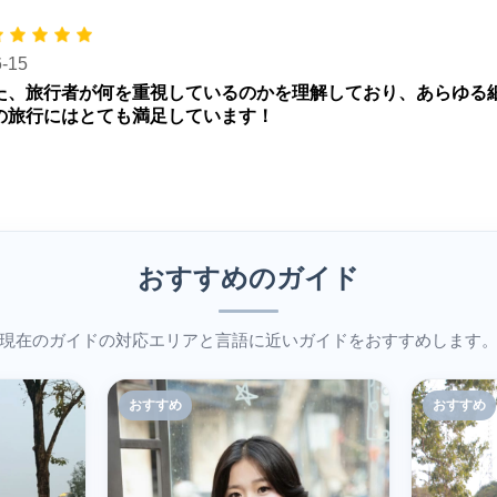
6-15
た、旅行者が何を重視しているのかを理解しており、あらゆる
の旅行にはとても満足しています！
おすすめのガイド
現在のガイドの対応エリアと言語に近いガイドをおすすめします
おすすめ
おすすめ