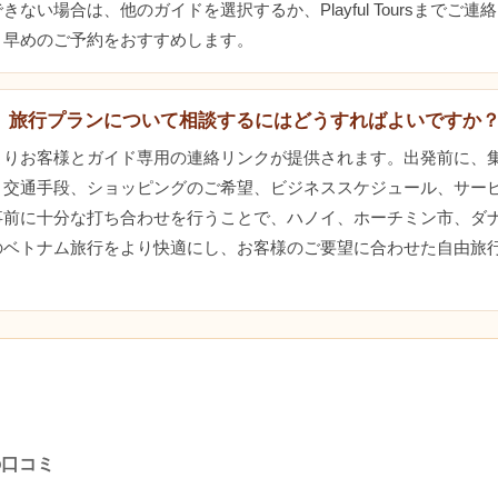
ない場合は、他のガイドを選択するか、Playful Toursまでご
。早めのご予約をおすすめします。
、旅行プランについて相談するにはどうすればよいですか
よりお客様とガイド専用の連絡リンクが提供されます。出発前に、
、交通手段、ショッピングのご希望、ビジネススケジュール、サー
事前に十分な打ち合わせを行うことで、ハノイ、ホーチミン市、ダ
のベトナム旅行をより快適にし、お客様のご要望に合わせた自由旅
件の口コミ