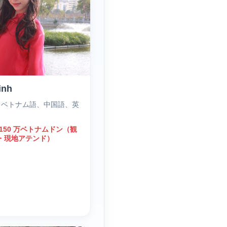
inh
｜ ベトナム語、中国語、英
150 万ベトナムドン（観
・現地アテンド）