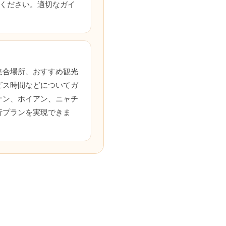
連絡ください。適切なガイ
？
集合場所、おすすめ観光
ビス時間などについてガ
ナン、ホイアン、ニャチ
行プランを実現できま