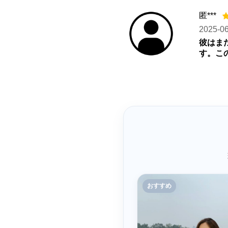
匿***
2025-0
彼はま
す。こ
おすすめ