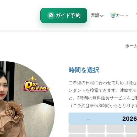
ガイド予約
言語
カート
ホー
時間を選択
ご希望の日程に合わせて対応可能な
ンダントを検索できます。連続する
と、2時間の無料延長サービスをご
（ご予約は最低3時間からとなりま
2026
←