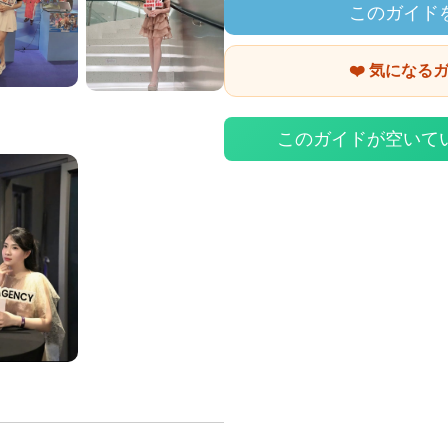
このガイド
❤️ 気になる
このガイドが空いて