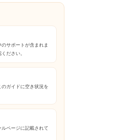
中のサポートが含まれま
認ください。
このガイドに空き状況を
ールページに記載されて