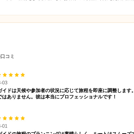
件の口コミ
8-03
ガイドは天候や参加者の状況に応じて旅程を即座に調整します
ではありません。彼は本当にプロフェッショナルです！
8-01
ガイドの旅程のプランニングは素晴らしく、ルートはスムーズ