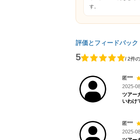
す。
評価とフィードバック
5
/ 2
匿***
2025-0
ツアー
いわけ
匿***
2025-0
ツアー