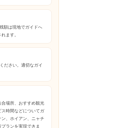
残額は現地でガイドへ
されます。
連絡ください。適切なガイ
？
集合場所、おすすめ観光
ビス時間などについてガ
ナン、ホイアン、ニャチ
行プランを実現できま