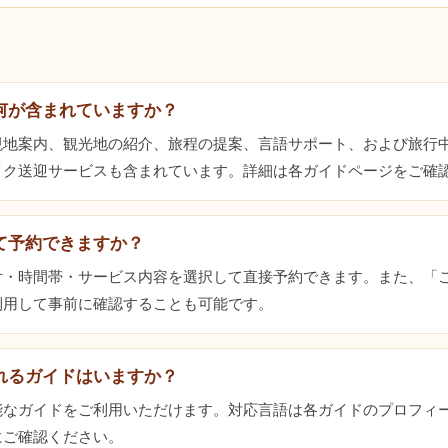
何が含まれていますか？
現地案内、観光地の紹介、旅程の提案、言語サポート、および旅行
イク送迎サービスも含まれています。詳細は各ガイドページをご確
て予約できますか？
付・時間帯・サービス内容を選択して直接予約できます。また、「
利用して事前に確認することも可能です。
れるガイドはいますか？
能なガイドをご利用いただけます。対応言語は各ガイドのプロフィ
にご確認ください。