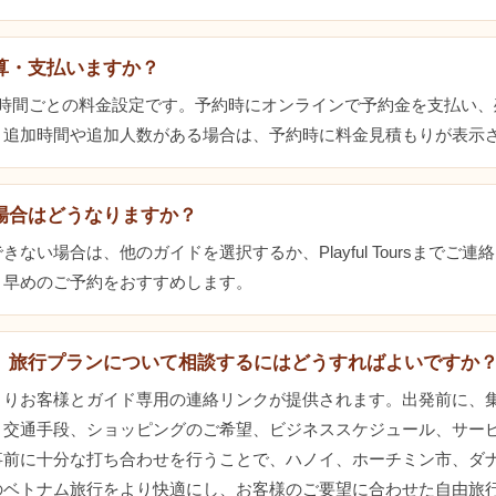
算・支払いますか？
3時間ごとの料金設定です。予約時にオンラインで予約金を支払い、
。追加時間や追加人数がある場合は、予約時に料金見積もりが表示
場合はどうなりますか？
ない場合は、他のガイドを選択するか、Playful Toursまでご
。早めのご予約をおすすめします。
、旅行プランについて相談するにはどうすればよいですか
よりお客様とガイド専用の連絡リンクが提供されます。出発前に、
、交通手段、ショッピングのご希望、ビジネススケジュール、サー
事前に十分な打ち合わせを行うことで、ハノイ、ホーチミン市、ダ
のベトナム旅行をより快適にし、お客様のご要望に合わせた自由旅