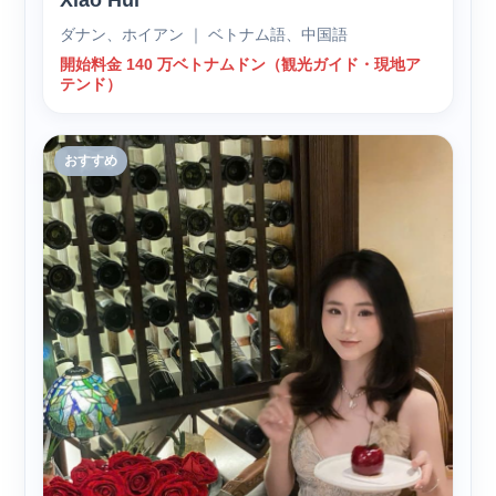
ダナン、ホイアン ｜ ベトナム語、中国語
開始料金 140 万ベトナムドン（観光ガイド・現地ア
テンド）
おすすめ