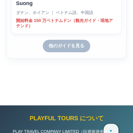
Suong
ダナン、ホイアン ｜ ベトナム語、中国語
開始料金 150 万ベトナムドン（観光ガイド・現地ア
テンド）
他のガイドを見る
PLAYFUL TOURS について
▼
PLAY TRAVEL COMPANY LIMITED（玩遊旅遊有限公司）