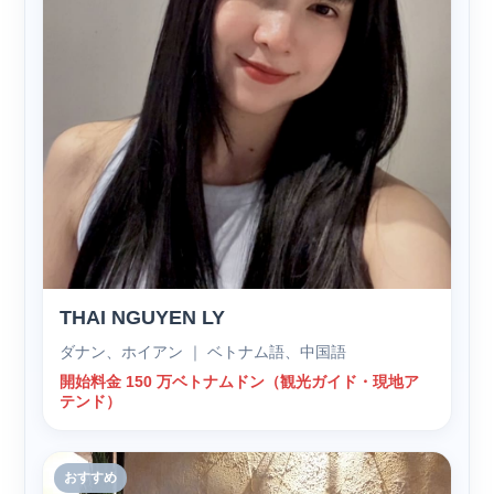
THAI NGUYEN LY
ダナン、ホイアン ｜ ベトナム語、中国語
開始料金 150 万ベトナムドン（観光ガイド・現地ア
テンド）
おすすめ