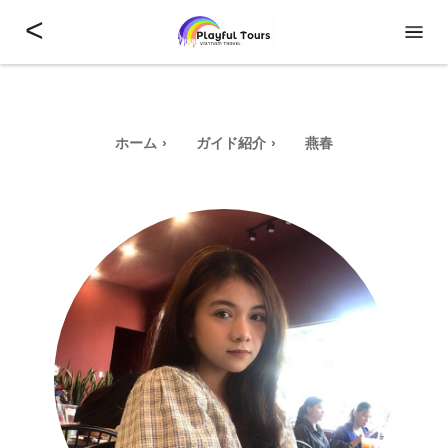
<
ホーム
ガイド紹介
燕春