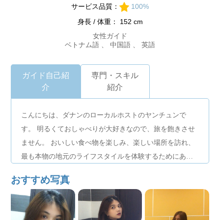
サービス品質：
100%
身長 / 体重： 152 cm
女性ガイド
ベトナム語 、 中国語 、 英語
ガイド自己紹
専門・スキル
介
紹介
こんにちは、ダナンのローカルホストのヤンチュンで
す。 明るくておしゃべりが大好きなので、旅を飽きさせ
ません。 おいしい食べ物を楽しみ、楽しい場所を訪れ、
最も本物の地元のライフスタイルを体験するためにあな
たを連れて行きます。 私と一緒に旅をすれば、きっとリ
おすすめ写真
ラックスして幸せな時間が過ごせるでしょう！