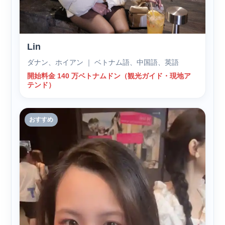
Lin
ダナン、ホイアン ｜ ベトナム語、中国語、英語
開始料金 140 万ベトナムドン（観光ガイド・現地ア
テンド）
おすすめ