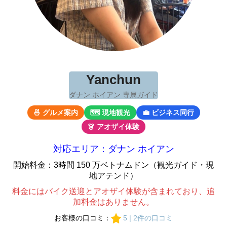
Yanchun
ダナン ホイアン 専属ガイド
🍜 グルメ案内
🗺 現地観光
💼 ビジネス同行
👗 アオザイ体験
対応エリア：ダナン ホイアン
開始料金：3時間 150 万ベトナムドン（観光ガイド・現
地アテンド）
料金にはバイク送迎とアオザイ体験が含まれており、追
加料金はありません。
お客様の口コミ：
5 | 2件の口コミ