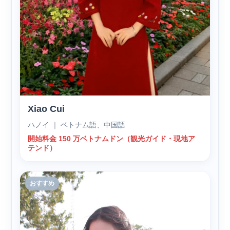
Xiao Cui
ハノイ ｜ ベトナム語、中国語
開始料金 150 万ベトナムドン（観光ガイド・現地ア
テンド）
おすすめ