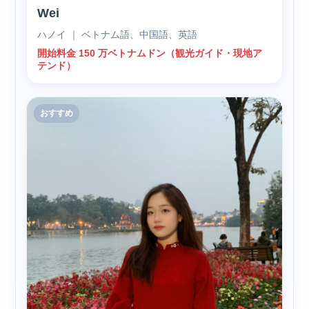
Wei
ハノイ ｜ ベトナム語、中国語、英語
開始料金 150 万ベトナムドン（観光ガイド・現地ア
テンド）
おすすめ