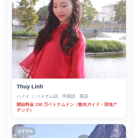
Thuy Linh
ハノイ ｜ ベトナム語、中国語、英語
開始料金 150 万ベトナムドン（観光ガイド・現地ア
テンド）
おすすめ