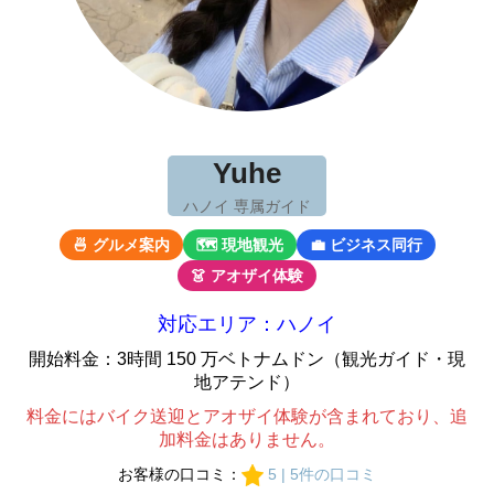
Yuhe
ハノイ 専属ガイド
🍜 グルメ案内
🗺 現地観光
💼 ビジネス同行
👗 アオザイ体験
対応エリア：ハノイ
開始料金：3時間 150 万ベトナムドン（観光ガイド・現
地アテンド）
料金にはバイク送迎とアオザイ体験が含まれており、追
加料金はありません。
お客様の口コミ：
5 | 5件の口コミ