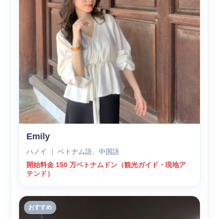
Emily
ハノイ ｜ ベトナム語、中国語
開始料金 150 万ベトナムドン（観光ガイド・現地ア
テンド）
おすすめ