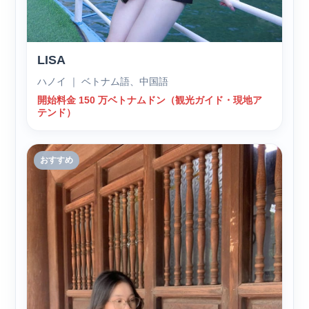
LISA
ハノイ ｜ ベトナム語、中国語
開始料金 150 万ベトナムドン（観光ガイド・現地ア
テンド）
おすすめ