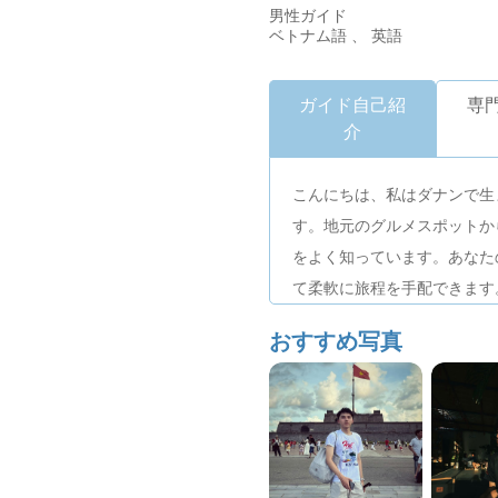
男性ガイド
ベトナム語 、 英語
ガイド自己紹
専
介
こんにちは、私はダナンで生
す。地元のグルメスポットか
をよく知っています。あなた
て柔軟に旅程を手配できます
したいと思っています。
おすすめ写真