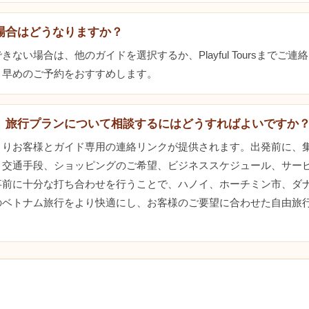
場合はどうなりますか？
ない場合は、他のガイドを選択するか、Playful Toursまでご
。早めのご予約をおすすめします。
、旅行プランについて相談するにはどうすればよいですか
よりお客様とガイド専用の連絡リンクが提供されます。出発前に、
、交通手段、ショッピングのご希望、ビジネススケジュール、サー
事前に十分な打ち合わせを行うことで、ハノイ、ホーチミン市、ダ
のベトナム旅行をより快適にし、お客様のご要望に合わせた自由旅