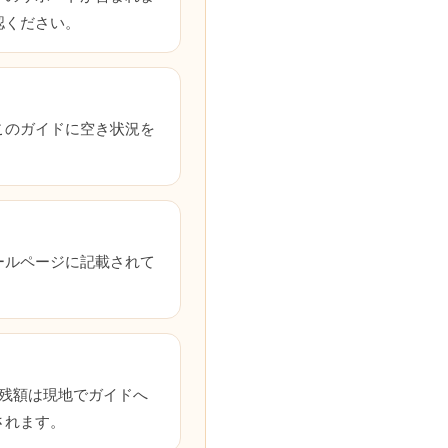
認ください。
このガイドに空き状況を
ールページに記載されて
残額は現地でガイドへ
されます。