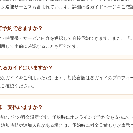
イク送迎サービスも含まれています。詳細は各ガイドページをご確
て予約できますか？
付・時間帯・サービス内容を選択して直接予約できます。また、「
利用して事前に確認することも可能です。
れるガイドはいますか？
能なガイドをご利用いただけます。対応言語は各ガイドのプロフィ
にご確認ください。
算・支払いますか？
3時間ごとの料金設定です。予約時にオンラインで予約金を支払い、
。追加時間や追加人数がある場合は、予約時に料金見積もりが表示