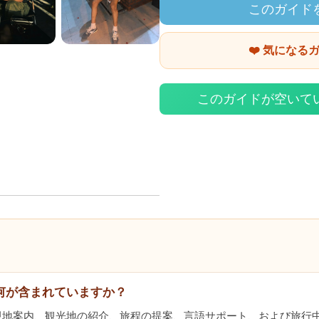
このガイド
❤️ 気になる
このガイドが空いて
何が含まれていますか？
現地案内、観光地の紹介、旅程の提案、言語サポート、および旅行