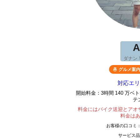
A
ダナン
🍜 グルメ案
対応エリ
開始料金：3時間 140 万
テ
料金にはバイク送迎とアオ
料金は
お客様の口コミ
サービス品