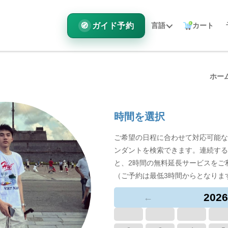
ガイド予約
言語
カート
ホー
時間を選択
ご希望の日程に合わせて対応可能な
ンダントを検索できます。連続する
と、2時間の無料延長サービスをご
（ご予約は最低3時間からとなりま
2026
←