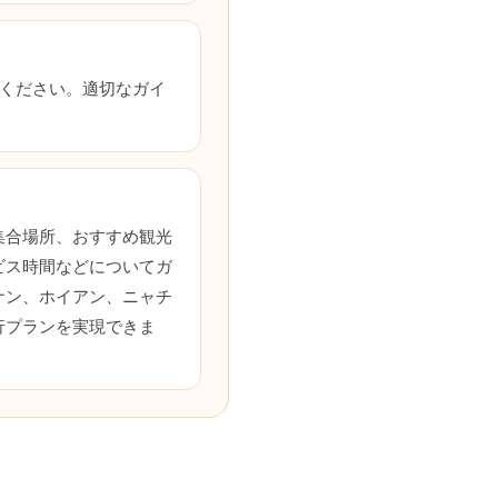
連絡ください。適切なガイ
？
集合場所、おすすめ観光
ビス時間などについてガ
ナン、ホイアン、ニャチ
行プランを実現できま