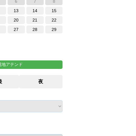
6
7
8
13
14
15
20
21
22
27
28
29
現地アテンド