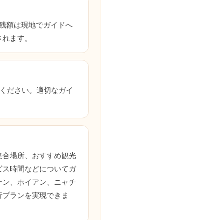
残額は現地でガイドへ
されます。
連絡ください。適切なガイ
？
集合場所、おすすめ観光
ビス時間などについてガ
ナン、ホイアン、ニャチ
行プランを実現できま