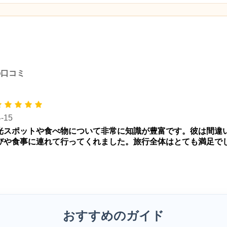
件の口コミ
4-15
光スポットや食べ物について非常に知識が豊富です。彼は間違
びや食事に連れて行ってくれました。旅行全体はとても満足で
おすすめのガイド