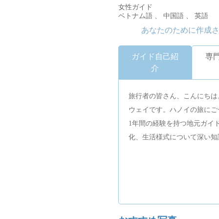
女性ガイド
ベトナム語 、 中国語 、 英語
あなたのために作成
ガイド自己紹
専
介
旅行者の皆さん、こんにちは
ウェイです。ハノイの旅にご
1年間の経験を持つ地元ガイ
化、生活様式について深い知