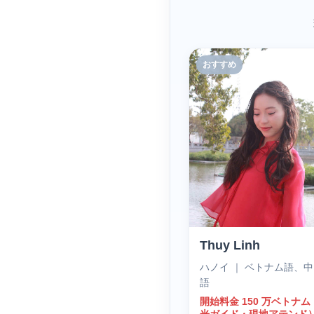
おすすめ
Thuy Linh
ハノイ ｜ ベトナム語、
語
開始料金 150 万ベトナ
光ガイド・現地アテンド