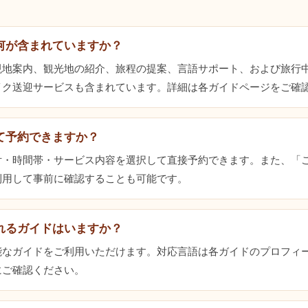
何が含まれていますか？
現地案内、観光地の紹介、旅程の提案、言語サポート、および旅行
イク送迎サービスも含まれています。詳細は各ガイドページをご確
て予約できますか？
付・時間帯・サービス内容を選択して直接予約できます。また、「
利用して事前に確認することも可能です。
れるガイドはいますか？
能なガイドをご利用いただけます。対応言語は各ガイドのプロフィ
にご確認ください。