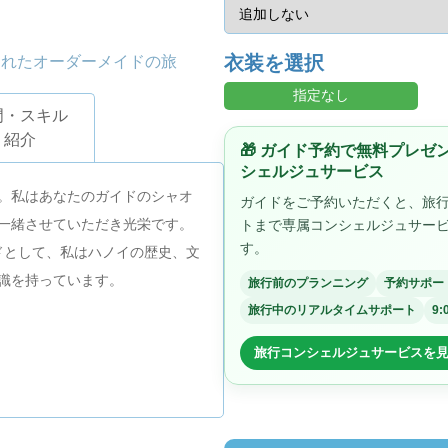
衣装を選択
されたオーダーメイドの旅
指定なし
門・スキル
紹介
🎁 ガイド予約で無料プレ
シェルジュサービス
。私はあなたのガイドのシャオ
ガイドをご予約いただくと、旅
一緒させていただき光栄です。
トまで専属コンシェルジュサー
す。
ドとして、私はハノイの歴史、文
識を持っています。
旅行前のプランニング
予約サポー
旅行中のリアルタイムサポート
9:
旅行コンシェルジュサービスを