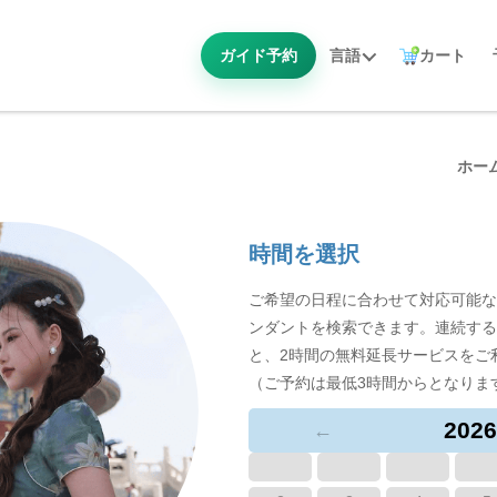
ガイド予約
言語
カート
ホー
時間を選択
ご希望の日程に合わせて対応可能な
ンダントを検索できます。連続する
と、2時間の無料延長サービスをご
（ご予約は最低3時間からとなりま
2026
←