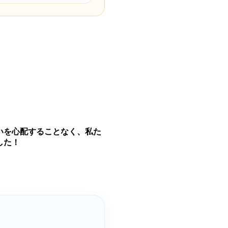
いを心配することなく、私た
した！