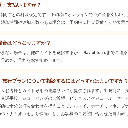
算・支払いますか？
3時間ごとの料金設定です。予約時にオンラインで予約金を支払い、
。追加時間や追加人数がある場合は、予約時に料金見積もりが表示
場合はどうなりますか？
ない場合は、他のガイドを選択するか、Playful Toursまでご
。早めのご予約をおすすめします。
、旅行プランについて相談するにはどうすればよいですか
よりお客様とガイド専用の連絡リンクが提供されます。出発前に、
、交通手段、ショッピングのご希望、ビジネススケジュール、サー
事前に十分な打ち合わせを行うことで、ハノイ、ホーチミン市、ダ
のベトナム旅行をより快適にし、お客様のご要望に合わせた自由旅