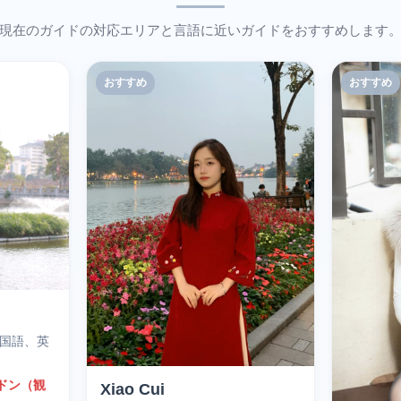
現在のガイドの対応エリアと言語に近いガイドをおすすめします
おすすめ
おすすめ
中国語、英
ムドン（観
Xiao Cui
）