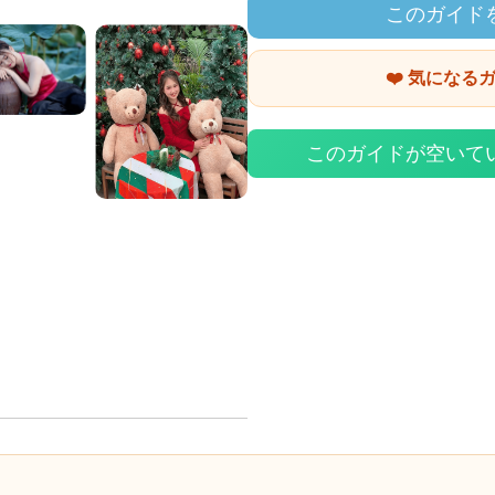
このガイド
❤️ 気になる
このガイドが空いて