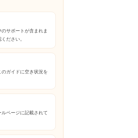
中のサポートが含まれま
認ください。
このガイドに空き状況を
ールページに記載されて