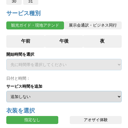
30
31
サービス種別
観光ガイド・現地アテンド
展示会通訳・ビジネス同行
開始時間を選択
日付と時間：
サービス時間を追加
衣装を選択
指定なし
アオザイ体験