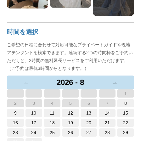
もっと見る
+3
時間を選択
ご希望の日程に合わせて対応可能なプライベートガイドや現地
アテンダントを検索できます。連続する2つの時間枠をご予約い
ただくと、2時間の無料延長サービスをご利用いただけます。
（ご予約は最低3時間からとなります。）
2026 - 8
←
→
1
2
3
4
5
6
7
8
9
10
11
12
13
14
15
16
17
18
19
20
21
22
23
24
25
26
27
28
29