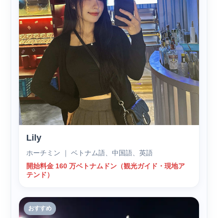
Lily
ホーチミン ｜ ベトナム語、中国語、英語
開始料金 160 万ベトナムドン（観光ガイド・現地ア
テンド）
おすすめ