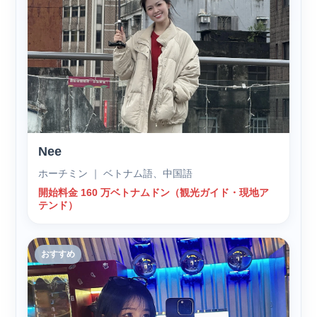
Nee
ホーチミン ｜ ベトナム語、中国語
開始料金 160 万ベトナムドン（観光ガイド・現地ア
テンド）
おすすめ