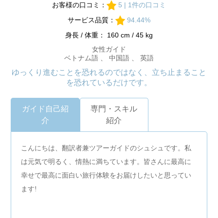
お客様の口コミ：
5 | 1件の口コミ
サービス品質：
94.44%
身長 / 体重： 160 cm / 45 kg
女性ガイド
ベトナム語 、 中国語 、 英語
ゆっくり進むことを恐れるのではなく、立ち止まること
を恐れているだけです。
ガイド自己紹
専門・スキル
介
紹介
こんにちは、翻訳者兼ツアーガイドのシュシュです。私
は元気で明るく、情熱に満ちています。皆さんに最高に
幸せで最高に面白い旅行体験をお届けしたいと思ってい
ます!