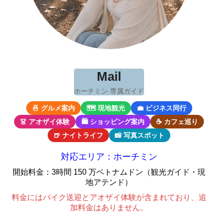
Mail
ホーチミン 専属ガイド
🍜 グルメ案内
🗺 現地観光
💼 ビジネス同行
👗 アオザイ体験
🛍 ショッピング案内
☕ カフェ巡り
🍺 ナイトライフ
📸 写真スポット
対応エリア：ホーチミン
開始料金：3時間 150 万ベトナムドン（観光ガイド・現
地アテンド）
料金にはバイク送迎とアオザイ体験が含まれており、追
加料金はありません。