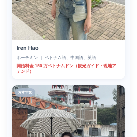
Iren Hao
ホーチミン ｜ ベトナム語、中国語、英語
開始料金 150 万ベトナムドン（観光ガイド・現地ア
テンド）
おすすめ