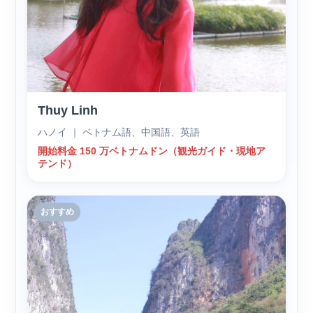
Thuy Linh
ハノイ ｜ ベトナム語、中国語、英語
開始料金 150 万ベトナムドン（観光ガイド・現地ア
テンド）
おすすめ