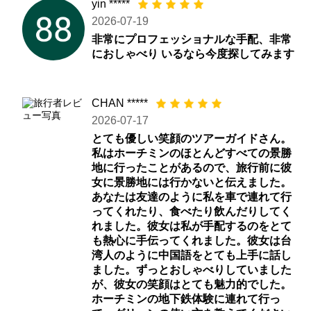
yin *****
2026-07-19
非常にプロフェッショナルな手配、非常
におしゃべり いるなら今度探してみます
CHAN *****
2026-07-17
とても優しい笑顔のツアーガイドさん。
私はホーチミンのほとんどすべての景勝
地に行ったことがあるので、旅行前に彼
女に景勝地には行かないと伝えました。
あなたは友達のように私を車で連れて行
ってくれたり、食べたり飲んだりしてく
れました。彼女は私が手配するのをとて
も熱心に手伝ってくれました。彼女は台
湾人のように中国語をとても上手に話し
ました。ずっとおしゃべりしていました
が、彼女の笑顔はとても魅力的でした。
ホーチミンの地下鉄体験に連れて行っ