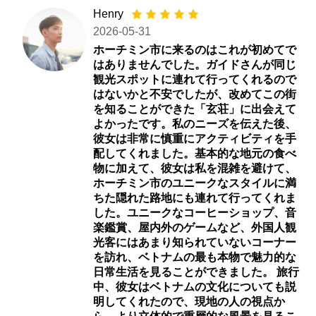
Henry
2026-05-31
ホーチミン市に来るのはこれが初めてで
はありませんでした。ガイドさんが同じ
観光スポットに連れて行ってくれるので
はないかと不安でしたが、改めてこの街
を知ることができた「玄荘」に出会えて
よかったです。私のニーズを伝えた後、
彼女は非常に慎重にアクティビティを手
配してくれました。基本的な地元の食べ
物に加えて、彼女は私を混雑を避けて、
ホーチミン市のユニークなスタイルに満
ちた隠れた路地にも連れて行ってくれま
した。ユニークなコーヒーショップ、音
楽鑑賞、屋内外のゲームなど、外国人観
光客にはあまり知られていないコーナー
を訪れ、ベトナムの最も本物で魅力的な
日常生活を見ることができました。 旅行
中、彼女はベトナムの文化についても説
明してくれたので、現地の人の視点か