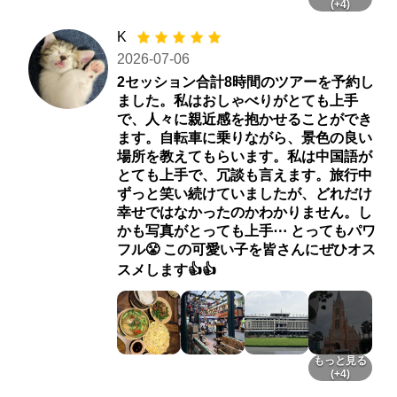
(+4)
K
2026-07-06
2セッション合計8時間のツアーを予約し
ました。私はおしゃべりがとても上手
で、人々に親近感を抱かせることができ
ます。自転車に乗りながら、景色の良い
場所を教えてもらいます。私は中国語が
とても上手で、冗談も言えます。旅行中
ずっと笑い続けていましたが、どれだけ
幸せではなかったのかわかりません。し
かも写真がとっても上手⋯ とってもパワ
フル😤 この可愛い子を皆さんにぜひオス
スメします👍👍
もっと見る
(+4)