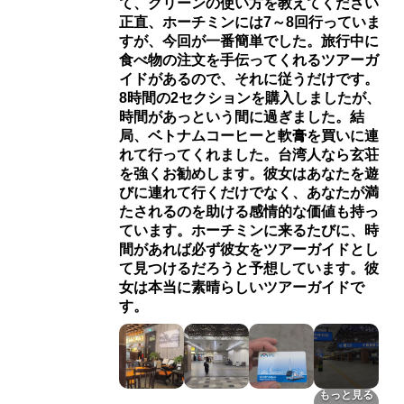
て、グリーンの使い方を教えてください
正直、ホーチミンには7～8回行っていま
すが、今回が一番簡単でした。旅行中に
食べ物の注文を手伝ってくれるツアーガ
イドがあるので、それに従うだけです。
8時間の2セクションを購入しましたが、
時間があっという間に過ぎました。結
局、ベトナムコーヒーと軟膏を買いに連
れて行ってくれました。台湾人なら玄荘
を強くお勧めします。彼女はあなたを遊
びに連れて行くだけでなく、あなたが満
たされるのを助ける感情的な価値も持っ
ています。ホーチミンに来るたびに、時
間があれば必ず彼女をツアーガイドとし
て見つけるだろうと予想しています。彼
女は本当に素晴らしいツアーガイドで
す。
もっと見る