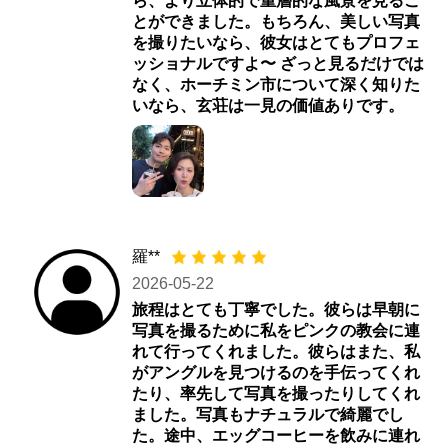
ら、より立体的で重層的な風景を見るこ
とができました。もちろん、美しい写真
を撮りたいなら、彼女はとてもプロフェ
ッショナルですよ〜 ざっと見るだけでは
なく、ホーチミン市について深く知りた
いなら、玄荘は一見の価値ありです。
羅**
2026-05-22
旅程はとても丁寧でした。彼らは早朝に
写真を撮るために私をピンクの教会に連
れて行ってくれました。彼らはまた、私
がアングルを見つけるのを手伝ってくれ
たり、率先して写真を撮ったりしてくれ
ました。写真もナチュラルで綺麗でし
た。途中、エッグコーヒーを飲みに連れ