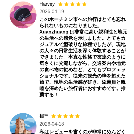
Harvey
2026-04-19
このホーチミン市への旅行はとても忘れ
られないものになりました。
Xuanzhuang は非常に高い親和性と地元
の生活への感覚を示しました。とてもカ
ジュアルで型破りな旅程でしたが、現地
の人々の日常生活を深く体験することが
できました。率直な性格で友達のように
気さくに交流しながら、交通案内や地元
の食べ物の勧めなど、とてもプロフェッ
ショナルです。従来の観光の枠を超えた
旅で、現地の生活感が好き、添乗員と親
睦を深めたい旅行者におすすめです。推
薦する！
楊**
2026-04-18
私はレビューを書くのが非常にめんどく