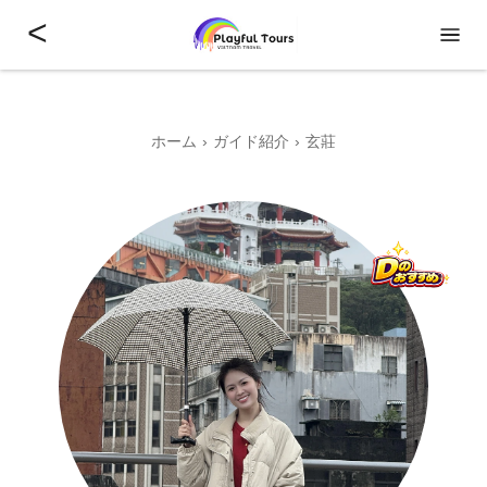
<
ホーム
ガイド紹介
玄莊