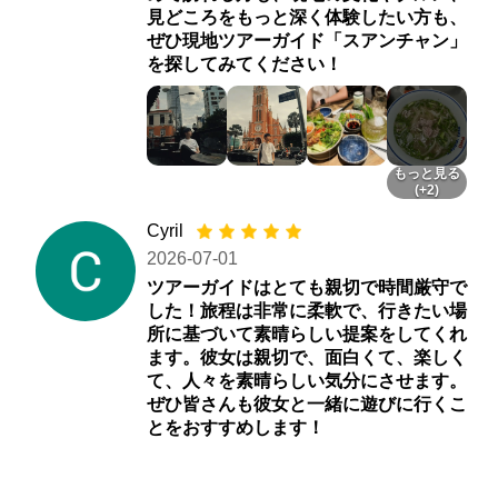
見どころをもっと深く体験したい方も、
ぜひ現地ツアーガイド「スアンチャン」
を探してみてください！
もっと見る
(+2)
Cyril
2026-07-01
ツアーガイドはとても親切で時間厳守で
した！旅程は非常に柔軟で、行きたい場
所に基づいて素晴らしい提案をしてくれ
ます。彼女は親切で、面白くて、楽しく
て、人々を素晴らしい気分にさせます。
ぜひ皆さんも彼女と一緒に遊びに行くこ
とをおすすめします！