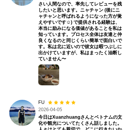
さい人間なので、率先してレビューを残
したいと思います。ニャチャン (後にニ
ャチャンと呼ばれるようになった方が覚
えやすいです☺️) で提供される経験は、
本当に励みになる価値があることを私は
知っています。プロセス全体は友達と仲
良くなるのと同じくらい簡単で面白いで
す。私は北に近いので彼女は暇つぶしに
出かけていますが、私はまったく油断し
ていません〜
FU
2026-04-05
今日はXuanzhuangさんとベトナムの文
化や観光についてたくさん話しました。
人々はとても親切で、どこに行きたいか