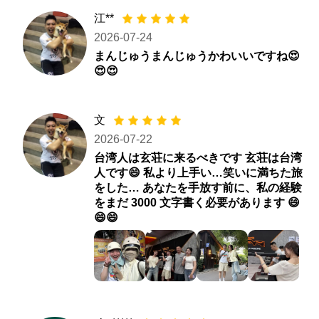
江**
2026-07-24
まんじゅうまんじゅうかわいいですね😍
😍😍
文
2026-07-22
台湾人は玄荘に来るべきです 玄荘は台湾
人です😄 私より上手い…笑いに満ちた旅
をした… あなたを手放す前に、私の経験
をまだ 3000 文字書く必要があります 😄
😄😄