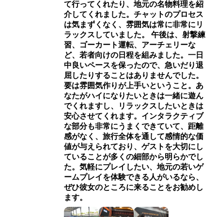
て行ってくれたり、地元の名物料理を紹
介してくれました。チャットのプロセス
は気まずくなく、雰囲気は常に非常にリ
ラックスしていました。 午後は、射撃練
習、ゴーカート運転、アーチェリーな
ど、若者向けの日程を組みました。一日
中良いペースを保ったので、急いだり退
屈したりすることはありませんでした。
要は雰囲気作りが上手いということ。あ
なたがハイになりたいときは一緒に遊ん
でくれますし、リラックスしたいときは
安心させてくれます。インタラクティブ
な部分も非常にうまくできていて、距離
感がなく、旅行全体を通して感情的な価
値が与えられており、ゲストを大切にし
ていることが多くの細部から明らかでし
た。気軽にプレイしたい、地元の若いゲ
ームプレイを体験できる人がいるなら、
ぜひ彼女のところに来ることをお勧めし
ます。