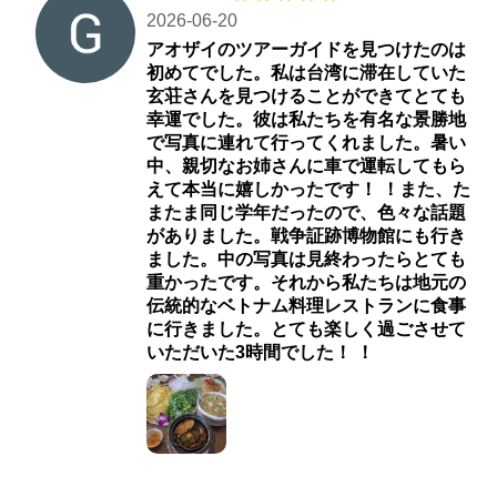
2026-06-20
アオザイのツアーガイドを見つけたのは
初めてでした。私は台湾に滞在していた
玄荘さんを見つけることができてとても
幸運でした。彼は私たちを有名な景勝地
で写真に連れて行ってくれました。暑い
中、親切なお姉さんに車で運転してもら
えて本当に嬉しかったです！ ！また、た
またま同じ学年だったので、色々な話題
がありました。戦争証跡博物館にも行き
ました。中の写真は見終わったらとても
重かったです。それから私たちは地元の
伝統的なベトナム料理レストランに食事
に行きました。とても楽しく過ごさせて
いただいた3時間でした！ ！