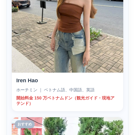
Iren Hao
ホーチミン ｜ ベトナム語、中国語、英語
開始料金 150 万ベトナムドン（観光ガイド・現地ア
テンド）
おすすめ