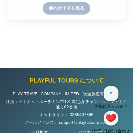
他のガイドを見る
PLAYFUL TOURS について
▼
PLAY TRAVEL COMPANY LIMITED（玩遊旅遊有限公司）
住所：ベトナム・ホーチミン市1区 新定坊 チャン・クアン・カイ
お気に入りガイド
通り62番地
ホットライン：
0365407595
メールアドレス：
support@playfultours.com
LINEでお問い合わせ
会社概要
D兄のおすすめ