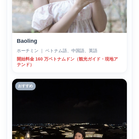
Baoling
ホーチミン ｜ ベトナム語、中国語、英語
開始料金 160 万ベトナムドン（観光ガイド・現地ア
テンド）
おすすめ