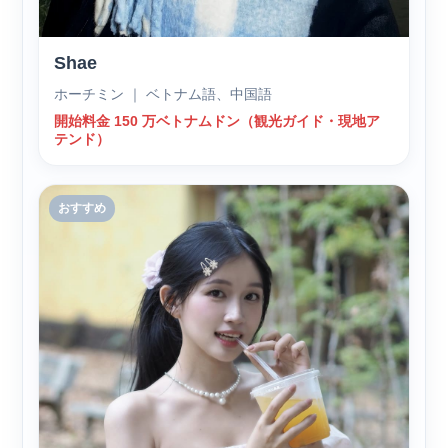
Shae
ホーチミン ｜ ベトナム語、中国語
開始料金 150 万ベトナムドン（観光ガイド・現地ア
テンド）
おすすめ