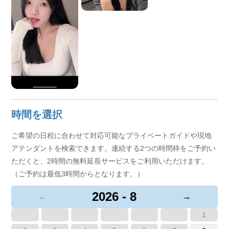
時間を選択
ご希望の日程に合わせて対応可能なプライベートガイドや現地
アテンダントを検索できます。連続する2つの時間枠をご予約い
ただくと、2時間の無料延長サービスをご利用いただけます。
（ご予約は最低3時間からとなります。）
2026 - 8
←
→
1