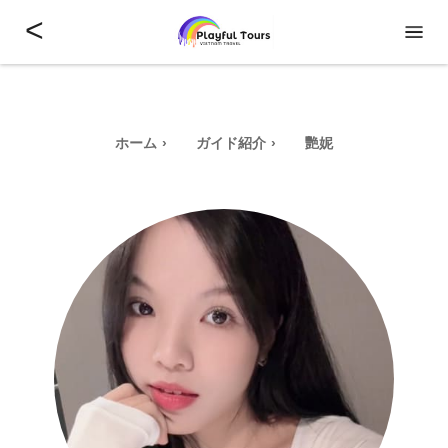
<
ホーム
ガイド紹介
艷妮