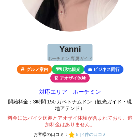
Yanni
ホーチミン 専属ガイド
🍜 グルメ案内
🗺 現地観光
💼 ビジネス同行
👗 アオザイ体験
対応エリア：ホーチミン
開始料金：3時間 150 万ベトナムドン（観光ガイド・現
地アテンド）
料金にはバイク送迎とアオザイ体験が含まれており、追
加料金はありません。
お客様の口コミ：
5 | 4件の口コミ