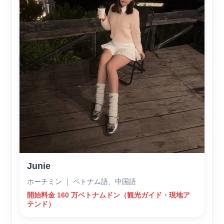
Junie
ホーチミン ｜ ベトナム語、中国語
開始料金 160 万ベトナムドン（観光ガイド・現地ア
テンド）