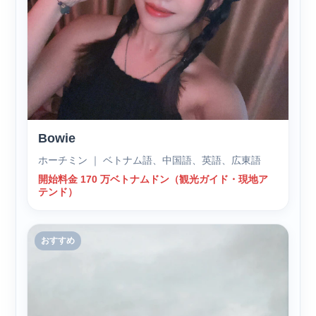
Bowie
ホーチミン ｜ ベトナム語、中国語、英語、広東語
開始料金 170 万ベトナムドン（観光ガイド・現地ア
テンド）
おすすめ