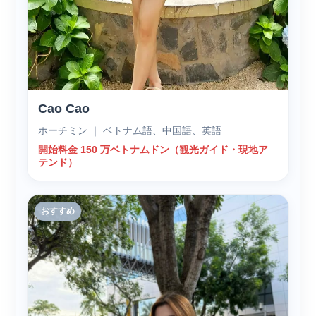
Cao Cao
ホーチミン ｜ ベトナム語、中国語、英語
開始料金 150 万ベトナムドン（観光ガイド・現地ア
テンド）
おすすめ