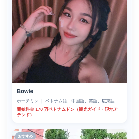
Bowie
ホーチミン ｜ ベトナム語、中国語、英語、広東語
開始料金 170 万ベトナムドン（観光ガイド・現地ア
テンド）
おすすめ