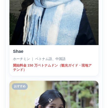
Shae
ホーチミン ｜ ベトナム語、中国語
開始料金 150 万ベトナムドン（観光ガイド・現地ア
テンド）
おすすめ