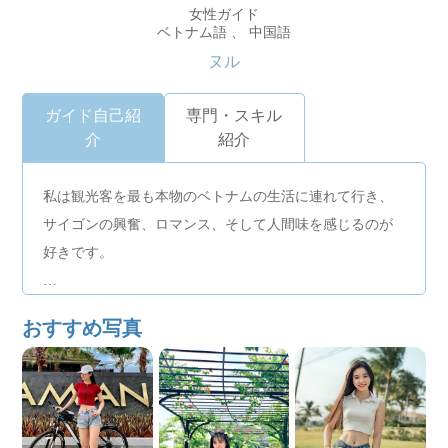
女性ガイド
ベトナム語 、 中国語
ヌル
ガイド自己紹
専門・スキル
介
紹介
私は観光客を最も本物のベトナムの生活に連れて行き、
サイゴンの興奮、ロマンス、そして人間味を感じるのが
好きです。
人気の観光スポットはもちろん、隠れ家的なカフェやナ
おすすめ写真
イトスポット、路地裏のグルメなどにご案内するのが得
意です。
私にとって旅行とは、幸せと物語を一緒に分かち合うこ
とです。