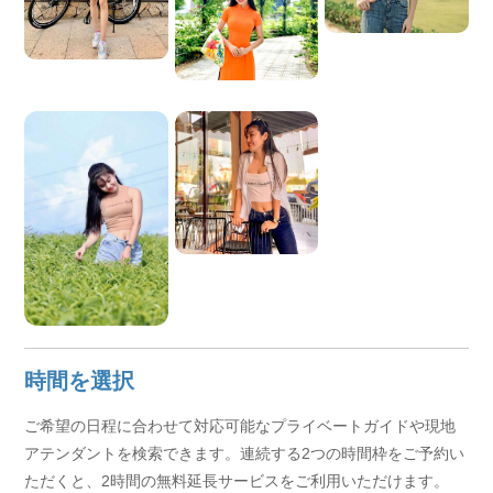
私はホーチミンでのあなたの最も思いやりのある旅行パ
ートナーとして、ベトナムの最高の思い出を残していた
だければ幸いです。
一緒にサイゴンを探索しませんか
時間を選択
ご希望の日程に合わせて対応可能なプライベートガイドや現地
アテンダントを検索できます。連続する2つの時間枠をご予約い
ただくと、2時間の無料延長サービスをご利用いただけます。