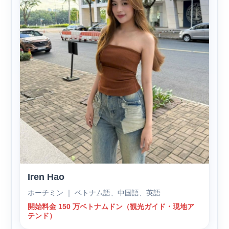
Iren Hao
ホーチミン ｜ ベトナム語、中国語、英語
開始料金 150 万ベトナムドン（観光ガイド・現地ア
テンド）