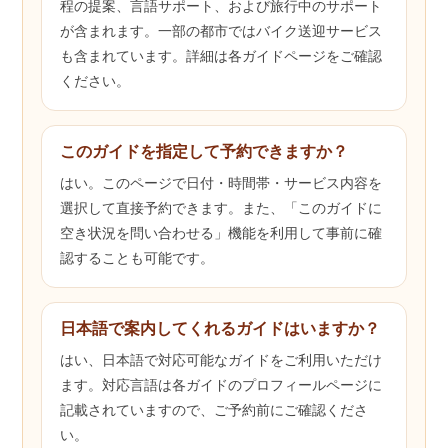
程の提案、言語サポート、および旅行中のサポート
が含まれます。一部の都市ではバイク送迎サービス
も含まれています。詳細は各ガイドページをご確認
ください。
このガイドを指定して予約できますか？
はい。このページで日付・時間帯・サービス内容を
選択して直接予約できます。また、「このガイドに
空き状況を問い合わせる」機能を利用して事前に確
認することも可能です。
日本語で案内してくれるガイドはいますか？
はい、日本語で対応可能なガイドをご利用いただけ
ます。対応言語は各ガイドのプロフィールページに
記載されていますので、ご予約前にご確認くださ
い。