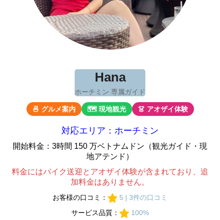
Hana
ホーチミン 専属ガイド
🍜 グルメ案内
🗺 現地観光
👗 アオザイ体験
対応エリア：ホーチミン
開始料金：3時間 150 万ベトナムドン（観光ガイド・現
地アテンド）
料金にはバイク送迎とアオザイ体験が含まれており、追
加料金はありません。
お客様の口コミ：
5 | 3件の口コミ
サービス品質：
100%