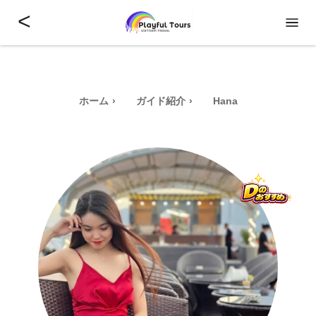
<
ホーム
ガイド紹介
Hana