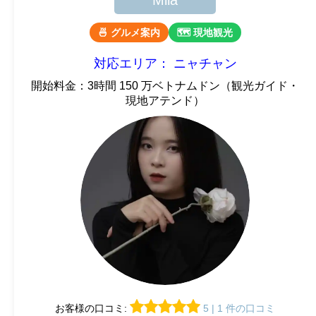
Mila
🍜 グルメ案内
🗺 現地観光
対応エリア： ニャチャン
開始料金：3時間 150 万ベトナムドン（観光ガイド・
現地アテンド）
お客様の口コミ:
5 | 1 件の口コミ