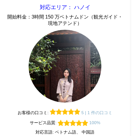
対応エリア： ハノイ
開始料金：3時間 150 万ベトナムドン（観光ガイド・
現地アテンド）
お客様の口コミ:
5 | 1 件の口コミ
サービス品質:
100%
対応言語: ベトナム語、 中国語