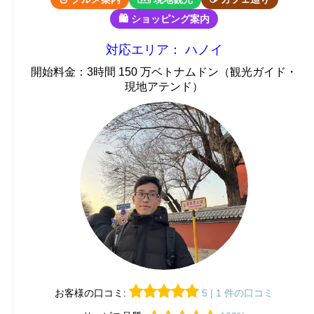
🛍 ショッピング案内
対応エリア： ハノイ
開始料金：3時間 150 万ベトナムドン（観光ガイド・
現地アテンド）
お客様の口コミ:
5 | 1 件の口コミ