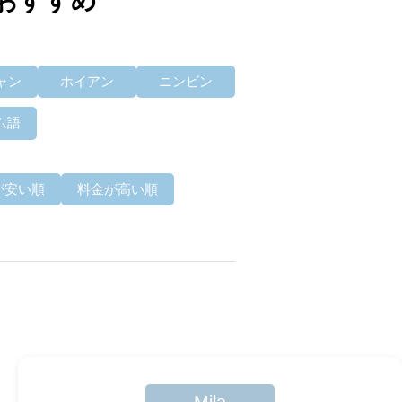
おすすめ
ャン
ホイアン
ニンビン
ム語
が安い順
料金が高い順