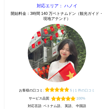
対応エリア： ハノイ
開始料金：3時間 140 万ベトナムドン（観光ガイド・
現地アテンド）
お客様の口コミ:
5 | 1 件の口コミ
サービス品質:
100%
対応言語: ベトナム語、 英語、 中国語