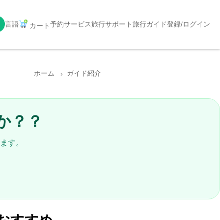
言語
予約サービス
旅行サポート
旅行ガイド
登録/ログイン
カート
ホーム
ガイド紹介
か？？
ます。