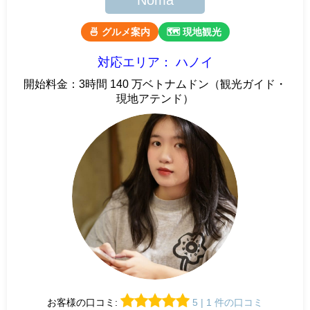
Noma
🍜 グルメ案内
🗺 現地観光
対応エリア： ハノイ
開始料金：3時間 140 万ベトナムドン（観光ガイド・
現地アテンド）
お客様の口コミ:
5 | 1 件の口コミ