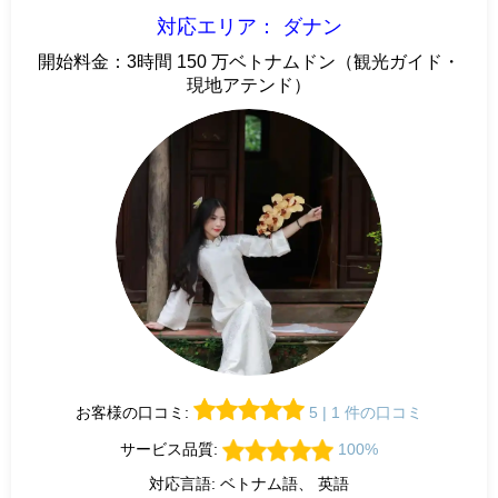
対応エリア： ダナン
開始料金：3時間 150 万ベトナムドン（観光ガイド・
現地アテンド）
お客様の口コミ:
5 | 1 件の口コミ
サービス品質:
100%
対応言語: ベトナム語、 英語