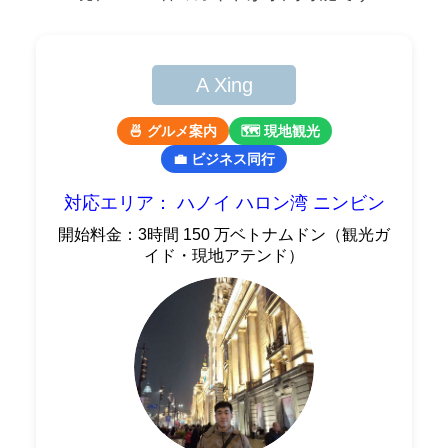
A Xing
🍜 グルメ案内
🗺 現地観光
💼 ビジネス同行
対応エリア： ハノイ ハロン湾 ニンビン
開始料金：3時間 150 万ベトナムドン（観光ガ
イド・現地アテンド）