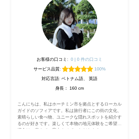
お客様の口コミ:
0 | 0 件の口コミ
サービス品質:
100%
対応言語: ベトナム語、 英語
身長： 160 cm
こんにちは、私はホーチミン市を拠点とするローカル
ガイドのソフィアです。私は旅行者にこの街の文化、
素晴らしい食べ物、ユニークな隠れスポットを紹介す
るのが好きです。楽しくて本物の地元体験をご希望の
場合は、喜んでご案内させていただきます。