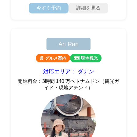
お
今すぐ予約
詳細を見る
An Ran
🍜 グルメ案内
🗺 現地観光
対応エリア： ダナン
開始料金：3時間 140 万ベトナムドン（観光ガ
イド・現地アテンド）