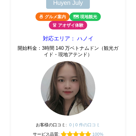
Huyen July
🍜 グルメ案内
🗺 現地観光
👗 アオザイ体験
対応エリア： ハノイ
開始料金：3時間 140 万ベトナムドン（観光ガ
イド・現地アテンド）
お客様の口コミ:
0 | 0 件の口コミ
サービス品質:
100%