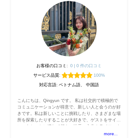
お客様の口コミ:
0 | 0 件の口コミ
サービス品質:
100%
対応言語: ベトナム語、 中国語
こんにちは、Qingyun です。 私は社交的で積極的で
コミュニケーションが得意で、新しい人と会うのが好
きです。私は新しいことに挑戦したり、さまざまな場
所を探索したりすることが大好きで、ゲストをサイゴ
ンのあちこちに連れて行き、地元の文化やライフスタ
イルを体験することができます。初めまして、今後も
more...