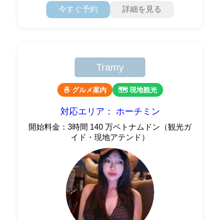
今すぐ予約
詳細を見る
Tramy
🍜 グルメ案内
🗺 現地観光
対応エリア： ホーチミン
開始料金：3時間 140 万ベトナムドン（観光ガ
イド・現地アテンド）