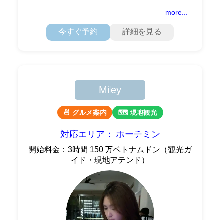
界中から友達を作り、ベトナムの文化、食べ物、習慣
を共有するのが好きです。 私はホーチミンとその周
more...
今すぐ予約
詳細を見る
Miley
🍜 グルメ案内
🗺 現地観光
対応エリア： ホーチミン
開始料金：3時間 150 万ベトナムドン（観光ガ
イド・現地アテンド）