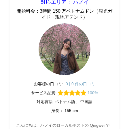
対応エリア： ハノイ
開始料金：3時間 150 万ベトナムドン（観光ガ
イド・現地アテンド）
お客様の口コミ:
0 | 0 件の口コミ
サービス品質:
100%
対応言語: ベトナム語、 中国語
身長： 155 cm
こんにちは、ハノイのローカルホストの Qingwei で