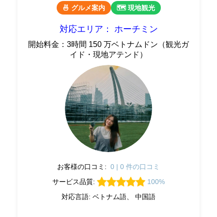
🍜 グルメ案内
🗺 現地観光
対応エリア： ホーチミン
開始料金：3時間 150 万ベトナムドン（観光ガ
イド・現地アテンド）
お客様の口コミ:
0 | 0 件の口コミ
サービス品質:
100%
対応言語: ベトナム語、 中国語