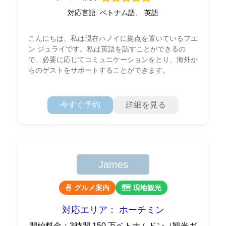
対応言語: ベトナム語、 英語
こんにちは、私は現在ハノイに拠点を置いているフエ
ン ジュライです。私は英語を話すことができるの
で、必要に応じてコミュニケーションをとり、海外か
らのゲストをサポートすることができます。
今すぐ予約
詳細を見る
James
🍜 グルメ案内
🗺 現地観光
対応エリア： ホーチミン
開始料金：3時間 150 万ベトナムドン（観光ガ