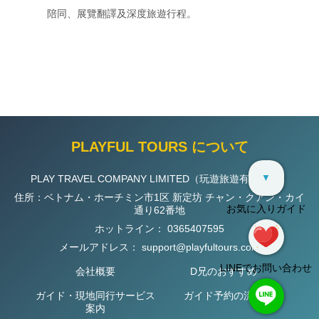
陪同、展覽翻譯及深度旅遊行程。
PLAYFUL TOURS について
▼
PLAY TRAVEL COMPANY LIMITED（玩遊旅遊有限公司）
住所：ベトナム・ホーチミン市1区 新定坊 チャン・クアン・カイ
お気に入りガイド
通り62番地
ホットライン：
0365407595
メールアドレス：
support@playfultours.com
LINEでお問い合わせ
会社概要
D兄のおすすめ
ガイド・現地同行サービス
ガイド予約の流れ
案内