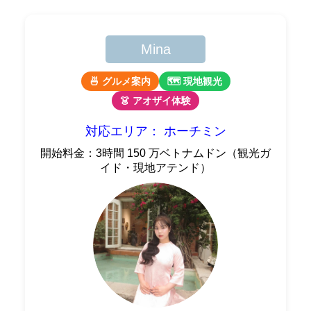
Mina
🍜 グルメ案内
🗺 現地観光
👗 アオザイ体験
対応エリア： ホーチミン
開始料金：3時間 150 万ベトナムドン（観光ガ
イド・現地アテンド）