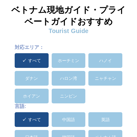
ベトナム現地ガイド・プライ
ベートガイドおすすめ
Tourist Guide
対応エリア：
すべて
ホーチミン
ハノイ
ダナン
ハロン湾
ニャチャン
ホイアン
ニンビン
言語:
すべて
中国語
英語