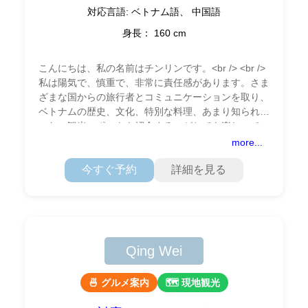
対応言語: ベトナム語、 中国語
身長： 160 cm
こんにちは、私の名前はチンリンです。<br /> <br />
私は陽気で、慎重で、非常に責任感があります。さま
ざまな国からの旅行者とコミュニケーションを取り、
ベトナムの歴史、文化、特別な料理、あまり知られて
いない観光スポットを紹介するのがとても楽しいで
す。私にとって、これは単なる仕事ではなく、
more...
今すぐ予約
詳細を見る
Qing Wei
🍜 グルメ案内
🗺 現地観光