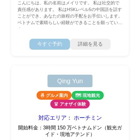
こんにちは、私の名前はメイリです。 私は社交的で
責任感があります。 私はHSKレベル5の中国語を話す
ことができ、あなたの旅程の手配をお手伝いします。
ベトナムで素晴らしい経験ができることを願っていま
す。
今すぐ予約
詳細を見る
Qing Yun
🍜 グルメ案内
🗺 現地観光
👗 アオザイ体験
対応エリア： ホーチミン
開始料金：3時間 150 万ベトナムドン（観光ガ
イド・現地アテンド）