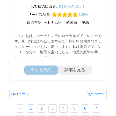
お客様の口コミ:
0 | 0 件の口コミ
サービス品質:
100%
対応言語: ベトナム語、 韓国語、 英語
こんにちは、ホーチミン市のローカルガイドのミナで
す。私は韓国語を話しますので、旅行中の簡単なコミ
ュニケーションをお手伝いします。私は陽気でフレン
ドリーなので、地元を案内したり、地元の経験を共有
したりするのが大好きです。
今すぐ予約
詳細を見る
前のページ
次のページ
«
1
2
3
4
5
6
7