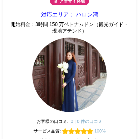
👗 アオザイ体験
対応エリア： ハロン湾
開始料金：3時間 150 万ベトナムドン（観光ガイド・
現地アテンド）
お客様の口コミ:
0 | 0 件の口コミ
サービス品質:
100%