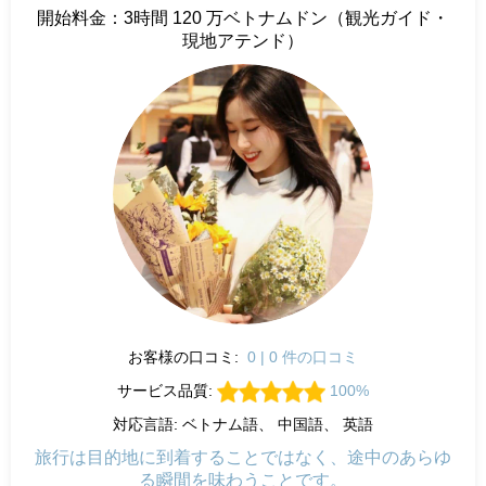
開始料金：3時間 120 万ベトナムドン（観光ガイド・
現地アテンド）
お客様の口コミ:
0 | 0 件の口コミ
サービス品質:
100%
対応言語: ベトナム語、 中国語、 英語
旅行は目的地に到着することではなく、途中のあらゆ
る瞬間を味わうことです。