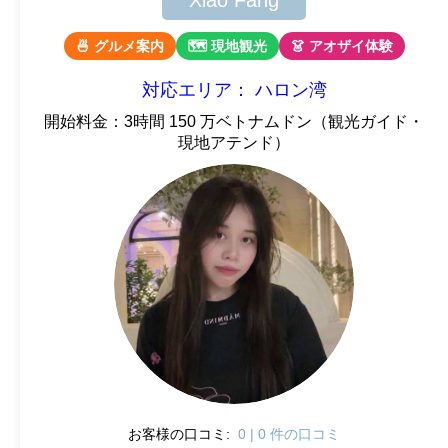
Xiao Fang
🍜 グルメ案内
🗺 現地観光
👗 アオザイ体験
対応エリア： ハロン湾
開始料金：3時間 150 万ベトナムドン（観光ガイド・
現地アテンド）
お客様の口コミ:
0 | 0 件の口コミ