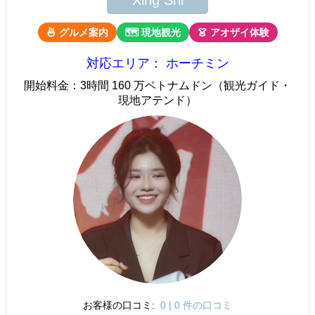
Xing Shi
🍜 グルメ案内
🗺 現地観光
👗 アオザイ体験
対応エリア： ホーチミン
開始料金：3時間 160 万ベトナムドン（観光ガイド・
現地アテンド）
お客様の口コミ:
0 | 0 件の口コミ