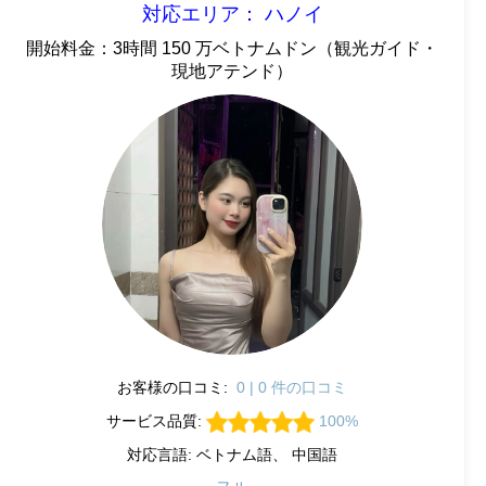
対応エリア： ハノイ
開始料金：3時間 150 万ベトナムドン（観光ガイド・
現地アテンド）
お客様の口コミ:
0 | 0 件の口コミ
サービス品質:
100%
対応言語: ベトナム語、 中国語