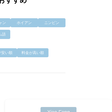
おすすめ
ャン
ホイアン
ニンビン
ム語
が安い順
料金が高い順