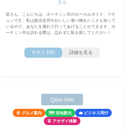
ヌル
皆さん、こんにちは。ホーチミン市のローカルガイド、リチ
ュンです。私は観光名所やおいしい食べ物をたくさん知って
いるので、あなたを連れて行ってあげることができます。ホ
ーチミン市を訪れる際は、忘れずに私を探してください！
今すぐ予約
詳細を見る
Qion Mei
🍜 グルメ案内
🗺 現地観光
💼 ビジネス同行
👗 アオザイ体験