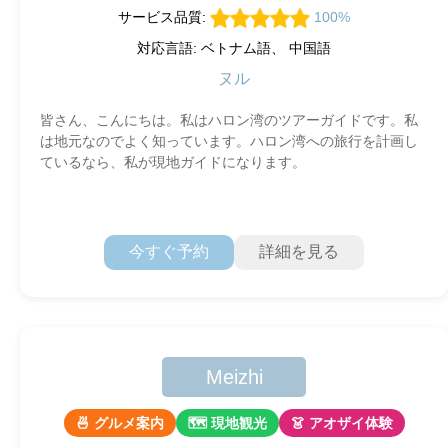
サービス品質:
100%
対応言語: ベトナム語、 中国語
ヌル
皆さん、こんにちは。私はハロン湾のツアーガイドです。私
は地元なのでよく知っています。ハロン湾への旅行を計画し
ているなら、私が現地ガイドになります。
今すぐ予約
詳細を見る
Meizhi
🍜 グルメ案内
🗺 現地観光
👗 アオザイ体験