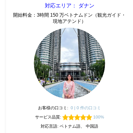
対応エリア： ダナン
開始料金：3時間 150 万ベトナムドン（観光ガイド・
現地アテンド）
お客様の口コミ:
0 | 0 件の口コミ
サービス品質:
100%
対応言語: ベトナム語、 中国語