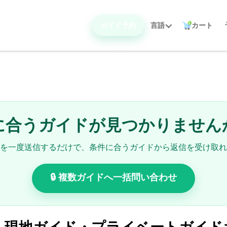
ガイド予約
言語
カート
に合うガイドが見つかりません
を一度送信するだけで、条件に合うガイドから返信を受け取れ
🔒 複数ガイドへ一括問い合わせ