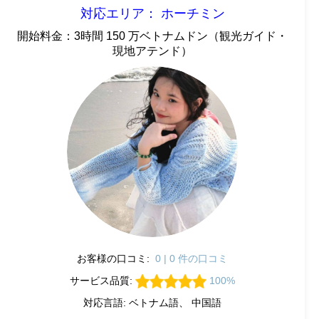
対応エリア： ホーチミン
開始料金：3時間 150 万ベトナムドン（観光ガイド・
現地アテンド）
お客様の口コミ:
0 | 0 件の口コミ
サービス品質:
100%
対応言語: ベトナム語、 中国語